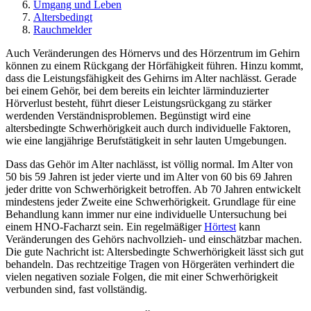
Umgang und Leben
Altersbedingt
Rauchmelder
Auch Veränderungen des Hörnervs und des Hörzentrum im Gehirn
können zu einem Rückgang der Hörfähigkeit führen. Hinzu kommt,
dass die Leistungsfähigkeit des Gehirns im Alter nachlässt. Gerade
bei einem Gehör, bei dem bereits ein leichter lärminduzierter
Hörverlust besteht, führt dieser Leistungsrückgang zu stärker
werdenden Verständnisproblemen. Begünstigt wird eine
altersbedingte Schwerhörigkeit auch durch individuelle Faktoren,
wie eine langjährige Berufstätigkeit in sehr lauten Umgebungen.
Dass das Gehör im Alter nachlässt, ist völlig normal. Im Alter von
50 bis 59 Jahren ist jeder vierte und im Alter von 60 bis 69 Jahren
jeder dritte von Schwerhörigkeit betroffen. Ab 70 Jahren entwickelt
mindestens jeder Zweite eine Schwerhörigkeit. Grundlage für eine
Behandlung kann immer nur eine individuelle Untersuchung bei
einem HNO-Facharzt sein. Ein regelmäßiger
Hörtest
kann
Veränderungen des Gehörs nachvollzieh- und einschätzbar machen.
Die gute Nachricht ist: Altersbedingte Schwerhörigkeit lässt sich gut
behandeln. Das rechtzeitige Tragen von Hörgeräten verhindert die
vielen negativen soziale Folgen, die mit einer Schwerhörigkeit
verbunden sind, fast vollständig.