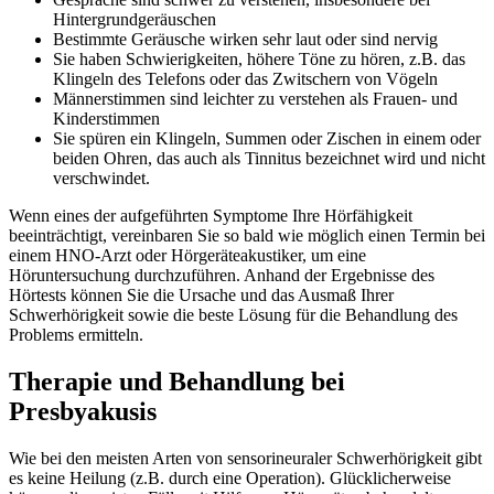
Hintergrundgeräuschen
Bestimmte Geräusche wirken sehr laut oder sind nervig
Sie haben Schwierigkeiten, höhere Töne zu hören, z.B. das
Klingeln des Telefons oder das Zwitschern von Vögeln
Männerstimmen sind leichter zu verstehen als Frauen- und
Kinderstimmen
Sie spüren ein Klingeln, Summen oder Zischen in einem oder
beiden Ohren, das auch als Tinnitus bezeichnet wird und nicht
verschwindet.
Wenn eines der aufgeführten Symptome Ihre Hörfähigkeit
beeinträchtigt, vereinbaren Sie so bald wie möglich einen Termin bei
einem HNO-Arzt oder Hörgeräteakustiker, um eine
Höruntersuchung durchzuführen. Anhand der Ergebnisse des
Hörtests können Sie die Ursache und das Ausmaß Ihrer
Schwerhörigkeit sowie die beste Lösung für die Behandlung des
Problems ermitteln.
Therapie und Behandlung bei
Presbyakusis
Wie bei den meisten Arten von sensorineuraler Schwerhörigkeit gibt
es keine Heilung (z.B. durch eine Operation). Glücklicherweise