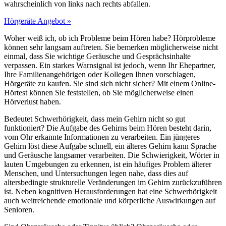
wahrscheinlich von links nach rechts abfallen.
Hörgeräte Angebot »
Woher weiß ich, ob ich Probleme beim Hören habe? Hörprobleme
können sehr langsam auftreten. Sie bemerken möglicherweise nicht
einmal, dass Sie wichtige Geräusche und Gesprächsinhalte
verpassen. Ein starkes Warnsignal ist jedoch, wenn Ihr Ehepartner,
Ihre Familienangehörigen oder Kollegen Ihnen vorschlagen,
Hörgeräte zu kaufen. Sie sind sich nicht sicher? Mit einem Online-
Hörtest können Sie feststellen, ob Sie möglicherweise einen
Hörverlust haben.
Bedeutet Schwerhörigkeit, dass mein Gehirn nicht so gut
funktioniert? Die Aufgabe des Gehirns beim Hören besteht darin,
vom Ohr erkannte Informationen zu verarbeiten. Ein jüngeres
Gehirn löst diese Aufgabe schnell, ein älteres Gehirn kann Sprache
und Geräusche langsamer verarbeiten. Die Schwierigkeit, Wörter in
lauten Umgebungen zu erkennen, ist ein häufiges Problem älterer
Menschen, und Untersuchungen legen nahe, dass dies auf
altersbedingte strukturelle Veränderungen im Gehirn zurückzuführen
ist. Neben kognitiven Herausforderungen hat eine Schwerhörigkeit
auch weitreichende emotionale und körperliche Auswirkungen auf
Senioren.