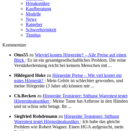
Hörakustiker
Kaufberatung
Modelle
News
Ratgeber
Schwerhörigkeit
Tinnitus
Kommentare
Otus55
zu
Wieviel kosten Hörgeräte? – Alle Preise auf einen
Blick‎
: Es ist ein gesamtgesellschaftliches Problem. Die reine
Verstärkerleistung reicht bei keinem Menschen mit ...
Hildegard Hoke
zu
Hörgeräte Preise – Wie viel kostet ein
gutes Hörgerät?
: Mein Gehör ist schlechter geworden, und
meine Hörgeräte (3 Jahre alt) können mir ...
Ch.Becken
zu
Hörgeräte Testsieger: Stiftung Warentest testet
Hörgeräteakustiker
: Meine Tante hat Arthrose in den Händen
und ist schon sehr betagt. Ihr ...
Siegfried Rohdemann
zu
Hörgeräte Testsieger: Stiftung
Warentest testet Hörgeräteakustiker
: Ich habe das gleiche
Problem wie Robert Wagner. Einen HGA aufgesucht, mein