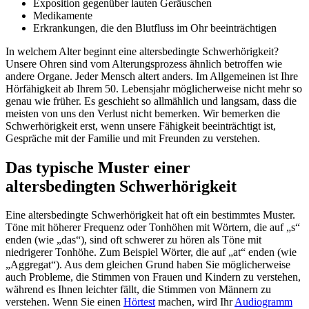
Exposition gegenüber lauten Geräuschen
Medikamente
Erkrankungen, die den Blutfluss im Ohr beeinträchtigen
In welchem Alter beginnt eine altersbedingte Schwerhörigkeit?
Unsere Ohren sind vom Alterungsprozess ähnlich betroffen wie
andere Organe. Jeder Mensch altert anders. Im Allgemeinen ist Ihre
Hörfähigkeit ab Ihrem 50. Lebensjahr möglicherweise nicht mehr so
genau wie früher. Es geschieht so allmählich und langsam, dass die
meisten von uns den Verlust nicht bemerken. Wir bemerken die
Schwerhörigkeit erst, wenn unsere Fähigkeit beeinträchtigt ist,
Gespräche mit der Familie und mit Freunden zu verstehen.
Das typische Muster einer
altersbedingten Schwerhörigkeit
Eine altersbedingte Schwerhörigkeit hat oft ein bestimmtes Muster.
Töne mit höherer Frequenz oder Tonhöhen mit Wörtern, die auf „s“
enden (wie „das“), sind oft schwerer zu hören als Töne mit
niedrigerer Tonhöhe. Zum Beispiel Wörter, die auf „at“ enden (wie
„Aggregat“). Aus dem gleichen Grund haben Sie möglicherweise
auch Probleme, die Stimmen von Frauen und Kindern zu verstehen,
während es Ihnen leichter fällt, die Stimmen von Männern zu
verstehen. Wenn Sie einen
Hörtest
machen, wird Ihr
Audiogramm