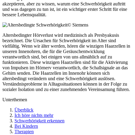
akzeptieren, aber zu wissen, warum eine Schwerhörigkeit auftritt
und was dagegen zu tun ist, ist ein wichtiger erster Schritt für eine
bessere Lebensqualität.
© Siemens
Altersbedingter Hörverlust wird medizinisch als Presbyakusis
bezeichnet. Die Ursachen für Schwerhörigkeit im Alter sind
vielfältig. Wenn wir älter werden, hören die winzigen Haarzellen in
unseren Innenohren, die für die Geräuschentwicklung
verantwortlich sind, bei einigen von uns allmählich auf zu
funktionieren. Diese winzigen Haarzellen sind für die Aktivierung
von Impulsen im Hörnerv verantwortlich, die Schallsignale an das
Gehirn senden. Die Haarzellen im Innenohr können sich
altersbedingt verändern und eine Schwerhörigkeit auslösen.
Verständnisprobleme in Alltagssituationen können in der Folge zu
sozialer Isolation und zu einer zunehmenden Vereinsamung führen.
Unterthemen
Überblick
Ich höre nichts mehr
Schwerhörigkeit erkennen
Bei Kindern
Therapien