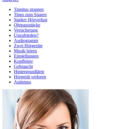
Tinnitus stoppen
Tipps zum Sparen
Starker Hörverlust
Ohrpassstücke
Versicherung
Unzufrieden?
Audiogramm
Zwei Hörgeräte
Musik hören
Einstellungen
Kopfhörer
Gebraucht
Hintergrundlärm
Hörgerät verloren
Autismus