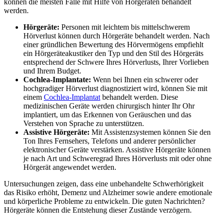
können die meisten Fälle mit Hilfe von Hörgeräten behandelt
werden.
Hörgeräte:
Personen mit leichtem bis mittelschwerem
Hörverlust können durch Hörgeräte behandelt werden. Nach
einer gründlichen Bewertung des Hörvermögens empfiehlt
ein Hörgeräteakustiker den Typ und den Stil des Hörgeräts
entsprechend der Schwere Ihres Hörverlusts, Ihrer Vorlieben
und Ihrem Budget.
Cochlea-Implantate:
Wenn bei Ihnen ein schwerer oder
hochgradiger Hörverlust diagnostiziert wird, können Sie mit
einem
Cochlea-Implantat
behandelt werden. Diese
medizinischen Geräte werden chirurgisch hinter Ihr Ohr
implantiert, um das Erkennen von Geräuschen und das
Verstehen von Sprache zu unterstützen.
Assistive Hörgeräte:
Mit Assistenzsystemen können Sie den
Ton Ihres Fernsehers, Telefons und anderer persönlicher
elektronischer Geräte verstärken. Assistive Hörgeräte können
je nach Art und Schweregrad Ihres Hörverlusts mit oder ohne
Hörgerät angewendet werden.
Untersuchungen zeigen, dass eine unbehandelte Schwerhörigkeit
das Risiko erhöht, Demenz und Alzheimer sowie andere emotionale
und körperliche Probleme zu entwickeln. Die guten Nachrichten?
Hörgeräte können die Entstehung dieser Zustände verzögern.