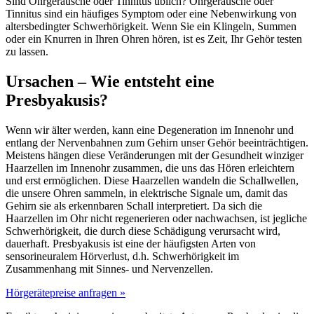
Sind Ohrgeräusche oder Tinnitus üblich? Ohrgeräusche oder
Tinnitus sind ein häufiges Symptom oder eine Nebenwirkung von
altersbedingter Schwerhörigkeit. Wenn Sie ein Klingeln, Summen
oder ein Knurren in Ihren Ohren hören, ist es Zeit, Ihr Gehör testen
zu lassen.
Ursachen – Wie entsteht eine
Presbyakusis?
Wenn wir älter werden, kann eine Degeneration im Innenohr und
entlang der Nervenbahnen zum Gehirn unser Gehör beeinträchtigen.
Meistens hängen diese Veränderungen mit der Gesundheit winziger
Haarzellen im Innenohr zusammen, die uns das Hören erleichtern
und erst ermöglichen. Diese Haarzellen wandeln die Schallwellen,
die unsere Ohren sammeln, in elektrische Signale um, damit das
Gehirn sie als erkennbaren Schall interpretiert. Da sich die
Haarzellen im Ohr nicht regenerieren oder nachwachsen, ist jegliche
Schwerhörigkeit, die durch diese Schädigung verursacht wird,
dauerhaft. Presbyakusis ist eine der häufigsten Arten von
sensorineuralem Hörverlust, d.h. Schwerhörigkeit im
Zusammenhang mit Sinnes- und Nervenzellen.
Hörgerätepreise anfragen »