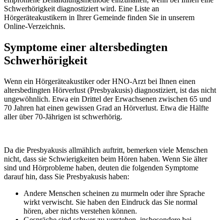
Schwerhörigkeit diagnostiziert wird. Eine Liste an
Hörgeräteakustikern in Ihrer Gemeinde finden Sie in unserem
Online-Verzeichnis.
Symptome einer altersbedingten
Schwerhörigkeit
Wenn ein Hörgeräteakustiker oder HNO-Arzt bei Ihnen einen
altersbedingten Hörverlust (Presbyakusis) diagnostiziert, ist das nicht
ungewöhnlich. Etwa ein Drittel der Erwachsenen zwischen 65 und
70 Jahren hat einen gewissen Grad an Hörverlust. Etwa die Hälfte
aller über 70-Jährigen ist schwerhörig.
Da die Presbyakusis allmählich auftritt, bemerken viele Menschen
nicht, dass sie Schwierigkeiten beim Hören haben. Wenn Sie älter
sind und Hörprobleme haben, deuten die folgenden Symptome
darauf hin, dass Sie Presbyakusis haben:
Andere Menschen scheinen zu murmeln oder ihre Sprache
wirkt verwischt. Sie haben den Eindruck das Sie normal
hören, aber nichts verstehen können.
Gespräche sind schwer zu verstehen, insbesondere bei