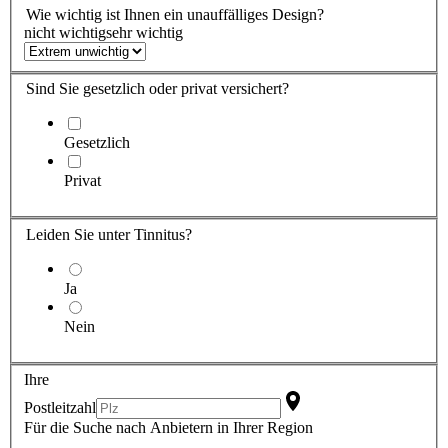
Wie wichtig ist
Ihnen
ein unauffälliges Design?
nicht wichtig
sehr wichtig
Sind Sie
gesetzlich oder privat versichert?
Gesetzlich
Privat
Leiden Sie
unter Tinnitus?
Ja
Nein
Ihre
Postleitzahl
Für die Suche nach Anbietern in Ihrer Region