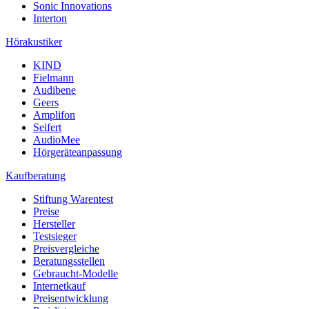
Sonic Innovations
Interton
Hörakustiker
KIND
Fielmann
Audibene
Geers
Amplifon
Seifert
AudioMee
Hörgeräteanpassung
Kaufberatung
Stiftung Warentest
Preise
Hersteller
Testsieger
Preisvergleiche
Beratungsstellen
Gebraucht-Modelle
Internetkauf
Preisentwicklung