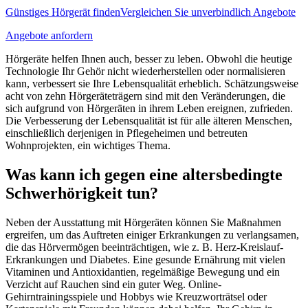
Günstiges Hörgerät finden
Vergleichen Sie unverbindlich
Angebote
Angebote anfordern
Hörgeräte helfen Ihnen auch, besser zu leben. Obwohl die heutige
Technologie Ihr Gehör nicht wiederherstellen oder normalisieren
kann, verbessert sie Ihre Lebensqualität erheblich. Schätzungsweise
acht von zehn Hörgeräteträgern sind mit den Veränderungen, die
sich aufgrund von Hörgeräten in ihrem Leben ereignen, zufrieden.
Die Verbesserung der Lebensqualität ist für alle älteren Menschen,
einschließlich derjenigen in Pflegeheimen und betreuten
Wohnprojekten, ein wichtiges Thema.
Was kann ich gegen eine altersbedingte
Schwerhörigkeit tun?
Neben der Ausstattung mit Hörgeräten können Sie Maßnahmen
ergreifen, um das Auftreten einiger Erkrankungen zu verlangsamen,
die das Hörvermögen beeinträchtigen, wie z. B. Herz-Kreislauf-
Erkrankungen und Diabetes. Eine gesunde Ernährung mit vielen
Vitaminen und Antioxidantien, regelmäßige Bewegung und ein
Verzicht auf Rauchen sind ein guter Weg. Online-
Gehirntrainingsspiele und Hobbys wie Kreuzworträtsel oder