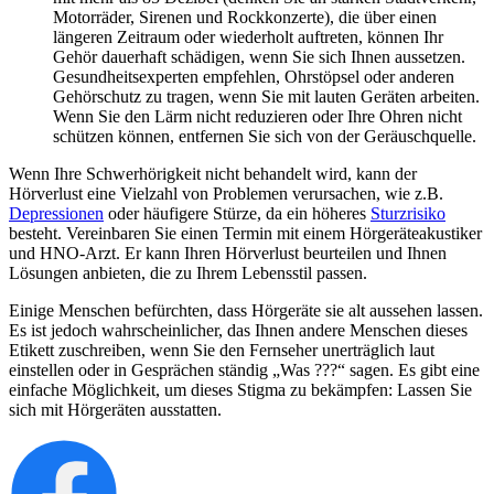
Motorräder, Sirenen und Rockkonzerte), die über einen
längeren Zeitraum oder wiederholt auftreten, können Ihr
Gehör dauerhaft schädigen, wenn Sie sich Ihnen aussetzen.
Gesundheitsexperten empfehlen, Ohrstöpsel oder anderen
Gehörschutz zu tragen, wenn Sie mit lauten Geräten arbeiten.
Wenn Sie den Lärm nicht reduzieren oder Ihre Ohren nicht
schützen können, entfernen Sie sich von der Geräuschquelle.
Wenn Ihre Schwerhörigkeit nicht behandelt wird, kann der
Hörverlust eine Vielzahl von Problemen verursachen, wie z.B.
Depressionen
oder häufigere Stürze, da ein höheres
Sturzrisiko
besteht. Vereinbaren Sie einen Termin mit einem Hörgeräteakustiker
und HNO-Arzt. Er kann Ihren Hörverlust beurteilen und Ihnen
Lösungen anbieten, die zu Ihrem Lebensstil passen.
Einige Menschen befürchten, dass Hörgeräte sie alt aussehen lassen.
Es ist jedoch wahrscheinlicher, das Ihnen andere Menschen dieses
Etikett zuschreiben, wenn Sie den Fernseher unerträglich laut
einstellen oder in Gesprächen ständig „Was ???“ sagen. Es gibt eine
einfache Möglichkeit, um dieses Stigma zu bekämpfen: Lassen Sie
sich mit Hörgeräten ausstatten.