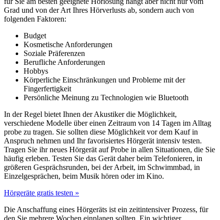
für Sie am besten geeignete Hörlösung hängt aber nicht nur vom
Grad und von der Art Ihres Hörverlusts ab, sondern auch von
folgenden Faktoren:
Budget
Kosmetische Anforderungen
Soziale Präferenzen
Berufliche Anforderungen
Hobbys
Körperliche Einschränkungen und Probleme mit der
Fingerfertigkeit
Persönliche Meinung zu Technologien wie Bluetooth
In der Regel bietet Ihnen der Akustiker die Möglichkeit,
verschiedene Modelle über einen Zeitraum von 14 Tagen im Alltag
probe zu tragen. Sie sollten diese Möglichkeit vor dem Kauf in
Anspruch nehmen und Ihr favorisiertes Hörgerät intensiv testen.
Tragen Sie ihr neues Hörgerät auf Probe in allen Situationen, die Sie
häufig erleben. Testen Sie das Gerät daher beim Telefonieren, in
größeren Gesprächsrunden, bei der Arbeit, im Schwimmbad, in
Einzelgesprächen, beim Musik hören oder im Kino.
Hörgeräte gratis testen »
Die Anschaffung eines Hörgeräts ist ein zeitintensiver Prozess, für
den Sie mehrere Wochen einplanen sollten. Ein wichtiger