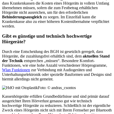
dass Krankenkassen die Kosten eines Hörgeräts in vollem Umfang
übernehmen müssen, sofern die zum Festbetrag erhältlichen
Hörgeräte nicht ausreichen, um für den erforderlichen
Behinderungsausgleich
zu sorgen. Im Einzelfall kann die
Krankenkasse also zu einer höheren Kostenübernahme verpflichtet
werden.
Gibt es günstige und technisch hochwertige
Hörgeräte?
Durch eine Entscheidung des BGH ist gesetzlich geregelt, dass
Hörgeräte, die zuzahlungsfrei erhältlich sind, dem
aktuellen Stand
der Technik
entsprechen „müssen“. Besondere Komfort-
Funktionen, wie eine hohe Anzahl verschiedener Hörprogramme,
Wlan Funktionen
zur Verbindung mit Audiogeräten und
Unterhaltungselektronik oder spezielle Bauformen und Designs sind
hiermit allerdings nicht gemeint.
Foto: © andras_csontos
Kassenhörgeräte erfüllen Grundbedürfnisse und sind primär darauf
ausgerichtet Ihren Hörverlust genauso gut wie technisch
hochwertige Hörgeräte zu reduzieren. Schließlich ist der eigentliche
Zweck eines Hörgeräts nicht sich mit Ihrem Fernseher per Bluetooth