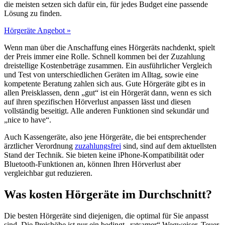
die meisten setzen sich dafür ein, für jedes Budget eine passende
Lösung zu finden.
Hörgeräte Angebot »
Wenn man über die Anschaffung eines Hörgeräts nachdenkt, spielt
der Preis immer eine Rolle. Schnell kommen bei der Zuzahlung
dreistellige Kostenbeträge zusammen. Ein ausführlicher Vergleich
und Test von unterschiedlichen Geräten im Alltag, sowie eine
kompetente Beratung zahlen sich aus. Gute Hörgeräte gibt es in
allen Preisklassen, denn „gut“ ist ein Hörgerät dann, wenn es sich
auf ihren spezifischen Hörverlust anpassen lässt und diesen
vollständig beseitigt. Alle anderen Funktionen sind sekundär und
„nice to have“.
Auch Kassengeräte, also jene Hörgeräte, die bei entsprechender
ärztlicher Verordnung
zuzahlungsfrei
sind, sind auf dem aktuellsten
Stand der Technik. Sie bieten keine iPhone-Kompatibilität oder
Bluetooth-Funktionen an, können Ihren Hörverlust aber
vergleichbar gut reduzieren.
Was kosten Hörgeräte im Durchschnitt?
Die besten Hörgeräte sind diejenigen, die optimal für Sie anpasst
sind. Die Preishöhe ist nur ein bedingt „ratsamer“ Wegweiser. Teuer