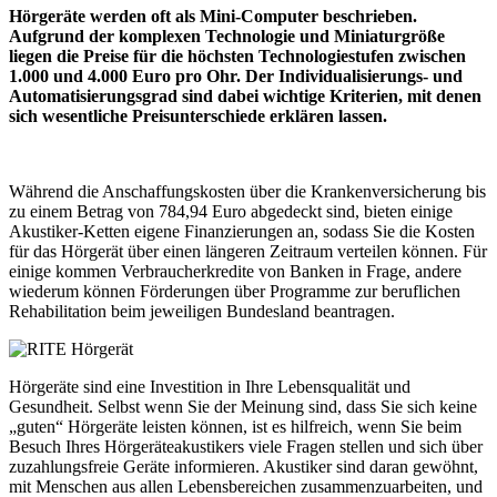
Hörgeräte werden oft als Mini-Computer beschrieben.
Aufgrund der komplexen Technologie und Miniaturgröße
liegen die Preise für die höchsten Technologiestufen zwischen
1.000 und 4.000 Euro pro Ohr. Der Individualisierungs- und
Automatisierungsgrad sind dabei wichtige Kriterien, mit denen
sich wesentliche Preisunterschiede erklären lassen.
Während die Anschaffungskosten über die Krankenversicherung bis
zu einem Betrag von 784,94 Euro abgedeckt sind, bieten einige
Akustiker-Ketten eigene Finanzierungen an, sodass Sie die Kosten
für das Hörgerät über einen längeren Zeitraum verteilen können. Für
einige kommen Verbraucherkredite von Banken in Frage, andere
wiederum können Förderungen über Programme zur beruflichen
Rehabilitation beim jeweiligen Bundesland beantragen.
Hörgeräte sind eine Investition in Ihre Lebensqualität und
Gesundheit. Selbst wenn Sie der Meinung sind, dass Sie sich keine
„guten“ Hörgeräte leisten können, ist es hilfreich, wenn Sie beim
Besuch Ihres Hörgeräteakustikers viele Fragen stellen und sich über
zuzahlungsfreie Geräte informieren. Akustiker sind daran gewöhnt,
mit Menschen aus allen Lebensbereichen zusammenzuarbeiten, und