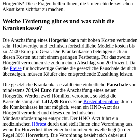
Hörgeräts? Diese Fragen helfen Ihnen, die Unterschiede zwischen
Akustikern sichtbar zu machen.
Welche Förderung gibt es und was zahlt die
Krankenkasse?
Die Anschaffung eines Hörgeräts kann mit hohen Kosten verbunden
sein. Hochwertige und technisch fortschrittliche Modelle kosten bis
zu 2.500 Euro pro Gerät. Die Krankenkassen beteiligen sich an
diesen Kosten nur mit einem geringen Festbetrag. Für das zweite
Hörgerät verrechnen sie zudem einen Abschlag von 20 Prozent. Da
die
Preise
für hochwertige Geräte die gesetzliche Pauschale deutlich
übersteigen, müssen Käufer eine entsprechende Zuzahlung leisten.
Die gesetzliche Krankenkasse zahlt eine einheitliche
Pauschale
von
mindestens
784,94 Euro
für die Anschaffung eines neuen
Hörgeräts. Werden zwei Hörhilfen verordnet, so steigt die
Kassenleistung auf
1.412,89 Euro
. Eine
Kostenübernahme
durch
die Krankenkasse ist nur möglich, wenn ein HNO-Arzt das
Hörgerät verordnet und dieses den technischen
Mindestanforderungen entspricht. Der HNO-Arzt führt ein
medizinischen
Hörtest
durch und stellt Ihnen eine Verordnung aus,
wenn Ihr Hörverlust über einer bestimmten Schwelle liegt (in der
Regel 30% Hörverlust). Die Verordnung bezieht sich dabei auf