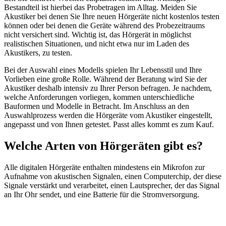
Bestandteil ist hierbei das Probetragen im Alltag. Meiden Sie
Akustiker bei denen Sie Ihre neuen Hörgeräte nicht kostenlos testen
können oder bei denen die Geräte während des Probezeitraums
nicht versichert sind. Wichtig ist, das Hörgerät in möglichst
realistischen Situationen, und nicht etwa nur im Laden des
Akustikers, zu testen.
Bei der Auswahl eines Modells spielen Ihr Lebensstil und Ihre
Vorlieben eine große Rolle. Während der Beratung wird Sie der
Akustiker deshalb intensiv zu Ihrer Person befragen. Je nachdem,
welche Anforderungen vorliegen, kommen unterschiedliche
Bauformen und Modelle in Betracht. Im Anschluss an den
Auswahlprozess werden die Hörgeräte vom Akustiker eingestellt,
angepasst und von Ihnen getestet. Passt alles kommt es zum Kauf.
Welche Arten von Hörgeräten gibt es?
Alle digitalen Hörgeräte enthalten mindestens ein Mikrofon zur
Aufnahme von akustischen Signalen, einen Computerchip, der diese
Signale verstärkt und verarbeitet, einen Lautsprecher, der das Signal
an Ihr Ohr sendet, und eine Batterie für die Stromversorgung.