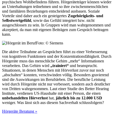
psychischen Wohlbefindens führen. Hörgeräteträger können wieder
an Unterhaltungen teilnehmen und so ihre zwischenmenschlichen
und familiären Beziehungen entscheidend ausbauen. Soziale
Vorteile sind daher auch ein gesteigertes
Zugehörigkeits- und
Selbstwertgefühl
, sowie das Gefühl integriert bzw. nicht
ausgeschlossen zu sein. In Gruppen wird man wahrgenommen und
akzeptiert, da man mit eigenen Beiträgen zum Gespräch beitragen
kann.
Foto: © Siemens
Die aktive Teilnahme an Gesprächen führt zu einer Verbesserung
von kognitiven Funktionen und der Konzentrationsfähigkeit. Durch
Hörgeräte muss das menschliche Gehirn „mehr“ Informationen
verarbeiten. Das Gehirn wird
„trainiert“
und beansprucht.
Situationen, in denen Menschen mit Hörverlust zuvor nur noch
„abschalten“ konnten, verschwinden völlig. Besonders gravierend
sind die Auswirkungen im Berufsleben. Die berufliche Leistung
wird durch Hörgeräte nicht nur verbessert, sondern auch deutlicher
von Dritten wahrgenommen. Laut einer Studie des Better Hearing
Institute, verdienen US-Haushalte mit einer Person, die einen
unbehandelten Hörverlust
hat,
jährlich bis zu 12.000 USD
weniger. Was lässt sich aus diesem Sachverhalt schlussfolgern?
Hörgeräte Beratung »