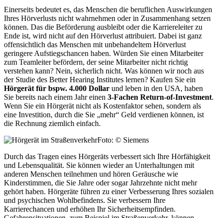
Einerseits bedeutet es, das Menschen die beruflichen Auswirkungen
Ihres Hörverlusts nicht wahrnehmen oder in Zusammenhang setzen
können. Das die Beförderung ausbleibt oder die Karriereleiter zu
Ende ist, wird nicht auf den Hörverlust attribuiert. Dabei ist ganz
offensichtlich das Menschen mit unbehandeltem Hörverlust
geringere Aufstiegschancen haben. Würden Sie einen Mitarbeiter
zum Teamleiter befördern, der seine Mitarbeiter nicht richtig
verstehen kann? Nein, sicherlich nicht. Was können wir noch aus
der Studie des Better Hearing Institutes lernen? Kaufen Sie ein
Hörgerät für bspw. 4.000 Dollar
und leben in den USA, haben
Sie bereits nach einem Jahr einen
3-Fachen Return-of-Investment
.
Wenn Sie ein Hörgerät nicht als Kostenfaktor sehen, sondern als
eine Investition, durch die Sie „mehr“ Geld verdienen können, ist
die Rechnung ziemlich einfach.
Foto: © Siemens
Durch das Tragen eines Hörgeräts verbessert sich Ihre Hörfähigkeit
und Lebensqualität. Sie können wieder an Unterhaltungen mit
anderen Menschen teilnehmen und hören Geräusche wie
Kinderstimmen, die Sie Jahre oder sogar Jahrzehnte nicht mehr
gehört haben. Hörgeräte führen zu einer Verbesserung Ihres sozialen
und psychischen Wohlbefindens. Sie verbessern Ihre
Karrierechancen und erhöhen Ihr Sicherheitsempfinden.
Gefahrensituationen, zum Beispiel im Straßenverkehr, können