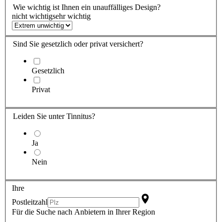
Wie wichtig ist
Ihnen
ein unauffälliges Design?
nicht wichtig
sehr wichtig
Sind Sie
gesetzlich oder privat versichert?
Gesetzlich
Privat
Leiden Sie
unter Tinnitus?
Ja
Nein
Ihre
Postleitzahl
Für die Suche nach Anbietern in Ihrer Region