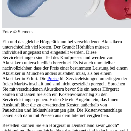
Foto: © Siemens
Ein und das gleiche Hörgerät kann bei verschiedenen Akustikern
unterschiedlich viel kosten. Der Grund: Hörhilfen müssen
individuell angepasst und eingestellt werden. Diese
Serviceleistungen sind Teil des Kaufpreises und werden von
Akustikern unterschiedlich berechnet. Es ist auch unmittelbar
nachvollziehbar, dass der Preis einer bestimmten Leistung bei einem
Akustiker in München anders ausfallen muss, als bei einem
Akustiker in Erfurt. Die
Preise
für Serviceleistungen unterliegen der
freien Marktwirtschaft und sind nicht gesetzlich geregelt. Sprechen
Sie mit verschiedenen Akustikern bevor Sie ein neues Hörgerät
kaufen und lassen Sie sich ein Kostenvoranschlag zu den
Serviceleistungen geben. Holen Sie ein Angebot ein, das Ihnen
Auskunft über die zu erwartenden Kosten außerhalb von
Pauschalen und Inklusivleistungen gibt. Die Kostenvoranschläge
lassen sich dann mit Preisen aus dem Internet vergleichen.
Bestellen können Sie ein Hörgerät in Deutschland zwar „noch“
nicht online, Preisvergleiche über das Internet sind jedoch sehr wohl