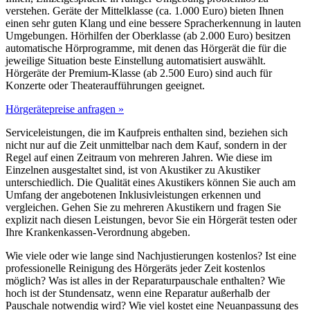
verstehen. Geräte der Mittelklasse (ca. 1.000 Euro) bieten Ihnen
einen sehr guten Klang und eine bessere Spracherkennung in lauten
Umgebungen. Hörhilfen der Oberklasse (ab 2.000 Euro) besitzen
automatische Hörprogramme, mit denen das Hörgerät die für die
jeweilige Situation beste Einstellung automatisiert auswählt.
Hörgeräte der Premium-Klasse (ab 2.500 Euro) sind auch für
Konzerte oder Theateraufführungen geeignet.
Hörgerätepreise anfragen »
Serviceleistungen, die im Kaufpreis enthalten sind, beziehen sich
nicht nur auf die Zeit unmittelbar nach dem Kauf, sondern in der
Regel auf einen Zeitraum von mehreren Jahren. Wie diese im
Einzelnen ausgestaltet sind, ist von Akustiker zu Akustiker
unterschiedlich. Die Qualität eines Akustikers können Sie auch am
Umfang der angebotenen Inklusivleistungen erkennen und
vergleichen. Gehen Sie zu mehreren Akustikern und fragen Sie
explizit nach diesen Leistungen, bevor Sie ein Hörgerät testen oder
Ihre Krankenkassen-Verordnung abgeben.
Wie viele oder wie lange sind Nachjustierungen kostenlos? Ist eine
professionelle Reinigung des Hörgeräts jeder Zeit kostenlos
möglich? Was ist alles in der Reparaturpauschale enthalten? Wie
hoch ist der Stundensatz, wenn eine Reparatur außerhalb der
Pauschale notwendig wird? Wie viel kostet eine Neuanpassung des