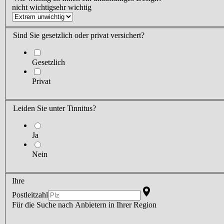
nicht wichtig
sehr wichtig
Sind Sie
gesetzlich oder privat versichert?
Gesetzlich
Privat
Leiden Sie
unter Tinnitus?
Ja
Nein
Ihre
Postleitzahl
Für die Suche nach Anbietern in Ihrer Region