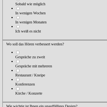
Sobald wie möglich
In wenigen Wochen
In wenigen Monaten
Ich weiß es nicht
Wo soll das Hören verbessert werden?
Gespräche zu zweit
Gespräche mit mehreren
Restaurant / Kneipe
Konferenzen
Kirche / Konzerte
Wie wichtig ist
Ihnen
ein unauffälliges Design?