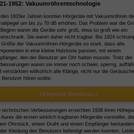
21-1952: Vakuumröhrentechnologie
 den 1920er Jahren konnten Hörgeräte mit Vakuumröhren d
hallpegel um bis zu 70 dB erhöhen. Das Problem war die Gr
Beginn waren die Geräte sehr groß, etwa so groß wie ein
enschrank. Sie waren daher nicht tragbar. Bis 1924 schrum
e Größe der Vakuumröhren-Hörgeräte so stark, dass alle
ponenten in eine kleine Holzkiste passten, mit einem
pfänger, den der Benutzer am Ohr halten musste. Trotz der
besserungen waren sie immer noch schwer, sperrig, auffälli
 verstärkten willkürlich alle Klänge, nicht nur die Geräusche
 Benutzer hören wollte.
Hörgeräte Beratung »
e technischen Verbesserungen erreichten 1938 ihren Höhepu
 Aurex die ersten wirklich tragbaren Hörgeräte vorstellte, di
nem Ohrstück, einem Draht und einem Empfänger bestanden,
der Kleidung des Benutzers befestigt werden konnten. Leide