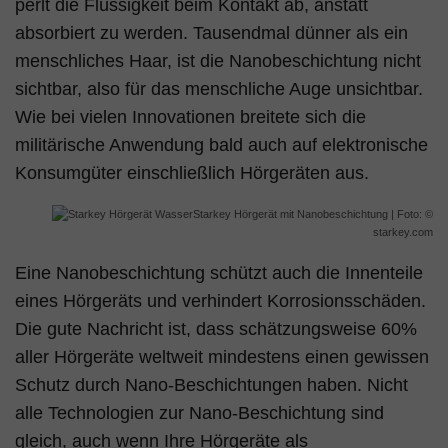
perlt die Flüssigkeit beim Kontakt ab, anstatt
absorbiert zu werden. Tausendmal dünner als ein
menschliches Haar, ist die Nanobeschichtung nicht
sichtbar, also für das menschliche Auge unsichtbar.
Wie bei vielen Innovationen breitete sich die
militärische Anwendung bald auch auf elektronische
Konsumgüter einschließlich Hörgeräten aus.
Starkey Hörgerät mit Nanobeschichtung | Foto: ©
starkey.com
Eine Nanobeschichtung schützt auch die Innenteile
eines Hörgeräts und verhindert Korrosionsschäden.
Die gute Nachricht ist, dass schätzungsweise 60%
aller Hörgeräte weltweit mindestens einen gewissen
Schutz durch Nano-Beschichtungen haben. Nicht
alle Technologien zur Nano-Beschichtung sind
gleich, auch wenn Ihre Hörgeräte als