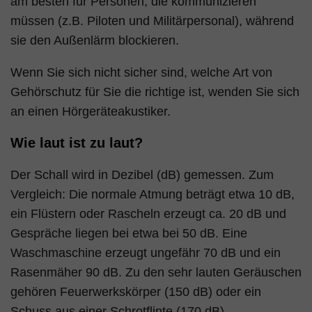
am besten für Personen, die kommunizieren
müssen (z.B. Piloten und Militärpersonal), während
sie den Außenlärm blockieren.
Wenn Sie sich nicht sicher sind, welche Art von
Gehörschutz für Sie die richtige ist, wenden Sie sich
an einen Hörgeräteakustiker.
Wie laut ist zu laut?
Der Schall wird in Dezibel (dB) gemessen. Zum
Vergleich: Die normale Atmung beträgt etwa 10 dB,
ein Flüstern oder Rascheln erzeugt ca. 20 dB und
Gespräche liegen bei etwa bei 50 dB. Eine
Waschmaschine erzeugt ungefähr 70 dB und ein
Rasenmäher 90 dB. Zu den sehr lauten Geräuschen
gehören Feuerwerkskörper (150 dB) oder ein
Schuss aus einer Schrotflinte (170 dB).