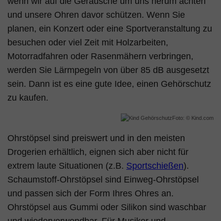
wenn wir auf die Geräusche um uns herum achten
und unsere Ohren davor schützen. Wenn Sie
planen, ein Konzert oder eine Sportveranstaltung zu
besuchen oder viel Zeit mit Holzarbeiten,
Motorradfahren oder Rasenmähern verbringen,
werden Sie Lärmpegeln von über 85 dB ausgesetzt
sein. Dann ist es eine gute Idee, einen Gehörschutz
zu kaufen.
Foto: © Kind.com
Ohrstöpsel sind preiswert und in den meisten
Drogerien erhältlich, eignen sich aber nicht für
extrem laute Situationen (z.B.
Sportschießen
).
Schaumstoff-Ohrstöpsel sind Einweg-Ohrstöpsel
und passen sich der Form Ihres Ohres an.
Ohrstöpsel aus Gummi oder Silikon sind waschbar