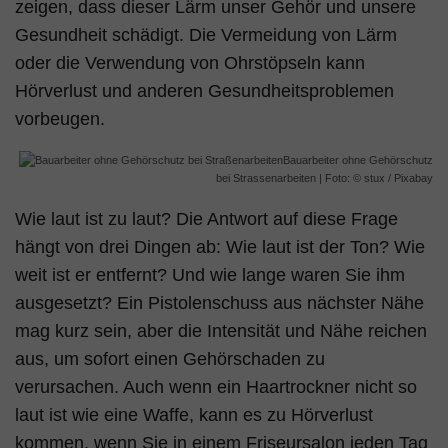
zeigen, dass dieser Lärm unser Gehör und unsere
Gesundheit schädigt. Die Vermeidung von Lärm
oder die Verwendung von Ohrstöpseln kann
Hörverlust und anderen Gesundheitsproblemen
vorbeugen.
Bauarbeiter ohne Gehörschutz
bei Strassenarbeiten | Foto: © stux / Pixabay
Wie laut ist zu laut? Die Antwort auf diese Frage
hängt von drei Dingen ab: Wie laut ist der Ton? Wie
weit ist er entfernt? Und wie lange waren Sie ihm
ausgesetzt? Ein Pistolenschuss aus nächster Nähe
mag kurz sein, aber die Intensität und Nähe reichen
aus, um sofort einen Gehörschaden zu
verursachen. Auch wenn ein Haartrockner nicht so
laut ist wie eine Waffe, kann es zu Hörverlust
kommen, wenn Sie in einem Friseursalon jeden Tag