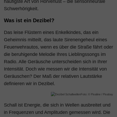
häufigste Art von Hörverlust – die sensorineurale
Schwerhörigkeit.
Was ist ein Dezibel?
Das leise Flüstern eines Enkelkindes, das ein
Geheimnis mitteilt, das laute Sirenengeheul eines
Feuerwehrautos, wenn es über die Straße fährt oder
die beruhigende Melodie Ihres Lieblingssongs im
Radio. Alle Geräusche unterscheiden sich in Ihrer
Intensität. Doch wie messen wir die Intensität von
Geräuschen? Der Maß der relativen Lautstärke
definieren wir in Dezibel.
Foto: © Pixaline / Pixabay
Schall ist Energie, die sich in Wellen ausbreitet und
in Frequenzen und Amplituden gemessen wird. Die