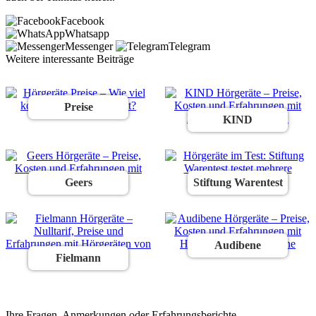
Facebook
Whatsapp
Messenger
Telegram
Weitere interessante Beiträge
Preise
KIND
Geers
Stiftung Warentest
Audibene
Fielmann
Ihre Fragen, Anmerkungen oder Erfahrungsberichte