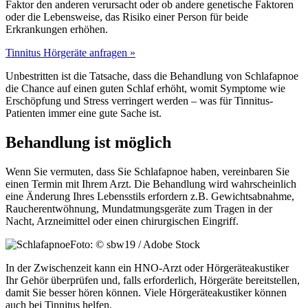
Faktor den anderen verursacht oder ob andere genetische Faktoren
oder die Lebensweise, das Risiko einer Person für beide
Erkrankungen erhöhen.
Tinnitus Hörgeräte anfragen »
Unbestritten ist die Tatsache, dass die Behandlung von Schlafapnoe
die Chance auf einen guten Schlaf erhöht, womit Symptome wie
Erschöpfung und Stress verringert werden – was für Tinnitus-
Patienten immer eine gute Sache ist.
Behandlung ist möglich
Wenn Sie vermuten, dass Sie Schlafapnoe haben, vereinbaren Sie
einen Termin mit Ihrem Arzt. Die Behandlung wird wahrscheinlich
eine Änderung Ihres Lebensstils erfordern z.B. Gewichtsabnahme,
Raucherentwöhnung, Mundatmungsgeräte zum Tragen in der
Nacht, Arzneimittel oder einen chirurgischen Eingriff.
Foto: © sbw19 / Adobe Stock
In der Zwischenzeit kann ein HNO-Arzt oder Hörgeräteakustiker
Ihr Gehör überprüfen und, falls erforderlich, Hörgeräte bereitstellen,
damit Sie besser hören können. Viele Hörgeräteakustiker können
auch bei Tinnitus helfen.