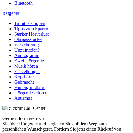
Bluetooth
Ratgeber
Tinnitus stoppen
Tipps zum Sparen
Starker Hörverlust
Ohrpassstücke
Versicherung
Unzufrieden?
Audiogramm
Zwei Hörgeräte
Musik hören
Einstellungen
Kopfhörer
Gebraucht
Hintergrundlärm
Hörgerät verloren
Autismus
Gerne informieren wir
Sie über Hörgeräte und begleiten Sie auf dem Weg zum
persönlichen Wunschgerät. Fordern Sie jetzt einen Rückruf von