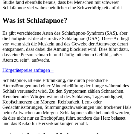
Studie fand ebenfalls heraus, dass bei Menschen mit schwerer
Schlafapnoe viel wahrscheinlicher eine Schwerhörigkeit auftritt.
Was ist Schlafapnoe?
Es gibt verschiedene Arten des Schlafapnoe-Syndrom (SAS), aber
die häufigste ist die obstruktive Schlafapnoe (OSA). Diese Art liegt
vor, wenn sich die Muskeln und das Gewebe der Atemwege derart
entspannen, dass dabei die Atmung blockiert wird. Dies führt dazu,
dass eine Person schnarcht und häufig mit einem Gefühl „außer
Atem zu sein“, aufwacht.
Hörgerätepreise anfragen »
Schlafapnoe, ist eine Erkrankung, die durch periodische
Atemstörungen und einer Minderbelüftung der Lunge während des
Schlafs verursacht wird. Zu den Symptomen zählen Schnarchen,
Keuchen oder Würgen während des Schlafens, Tagesmüdigkeit,
Kopfschmerzen am Morgen, Reizbarkeit, Lern- oder
Gedächtnisstörungen, Stimmungsschwankungen und trockener Hals
beim Aufwachen am Morgen. Schlafapnoe sollte behandelt werden,
da dies nicht nur zu Erschöpfung führt, sondern das Herz belastet
und das Risiko für Herzerkrankungen erhöht.