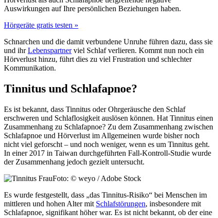
Auswirkungen auf Ihre persönlichen Beziehungen haben.
Hörgeräte gratis testen »
Schnarchen und die damit verbundene Unruhe führen dazu, dass sie
und ihr
Lebenspartner
viel Schlaf verlieren. Kommt nun noch ein
Hörverlust hinzu, führt dies zu viel Frustration und schlechter
Kommunikation.
Tinnitus und Schlafapnoe?
Es ist bekannt, dass Tinnitus oder Ohrgeräusche den Schlaf
erschweren und Schlaflosigkeit auslösen können. Hat Tinnitus einen
Zusammenhang zu Schlafapnoe? Zu dem Zusammenhang zwischen
Schlafapnoe und Hörverlust im Allgemeinen wurde bisher noch
nicht viel geforscht – und noch weniger, wenn es um Tinnitus geht.
In einer 2017 in Taiwan durchgeführten Fall-Kontroll-Studie wurde
der Zusammenhang jedoch gezielt untersucht.
Foto: © weyo / Adobe Stock
Es wurde festgestellt, dass „das Tinnitus-Risiko“ bei Menschen im
mittleren und hohen Alter mit
Schlafstörungen
, insbesondere mit
Schlafapnoe, signifikant höher war. Es ist nicht bekannt, ob der eine