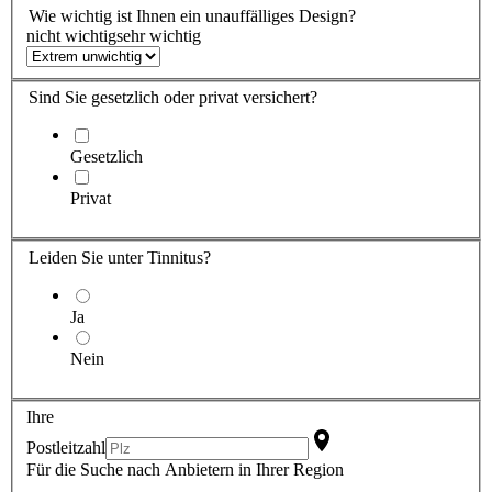
Wie wichtig ist
Ihnen
ein unauffälliges Design?
nicht wichtig
sehr wichtig
Sind Sie
gesetzlich oder privat versichert?
Gesetzlich
Privat
Leiden Sie
unter Tinnitus?
Ja
Nein
Ihre
Postleitzahl
Für die Suche nach Anbietern in Ihrer Region