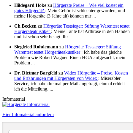
Hildegard Hoke
zu
Hörgeräte Preise – Wie viel kostet ein
gutes Hörgerät?
: Mein Gehör ist schlechter geworden, und
meine Hörgeräte (3 Jahre alt) können mir ...
Ch.Becken
zu
Hörgeräte Testsieger: Stiftung Warentest testet
Hörgeräteakustiker
: Meine Tante hat Arthrose in den Händen
und ist schon sehr betagt. Ihr ...
Siegfried Rohdemann
zu
Hörgeräte Testsieger: Stiftung
Warentest testet Hörgeräteakustiker
: Ich habe das gleiche
Problem wie Robert Wagner. Einen HGA aufgesucht, mein
Problem ...
Dr. Dietmar Bargfeld
zu
Widex Hörgeräte – Preise, Kosten
und Erfahrungen mit Hörgeräten von Widex
: Miserabler
Service, ich habe dreimal per Mail angefragt, einmal erhielt
ich die Mitteilung, ...
Infomaterial
Hier Infomaterial anfordern