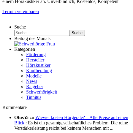
einem Hörakustiker an. Unverbindlich, Kostenlos, Kompetent.
Termin vereinbaren
Suche
Suche
Beitrag des Monats
Kategorien
Förderung
Hersteller
Hörakustiker
Kaufberatung
Modelle
News
Ratgeber
Schwerhörigkeit
Tinnitus
Kommentare
Otus55
zu
Wieviel kosten Hörgeräte? – Alle Preise auf einen
Blick‎
: Es ist ein gesamtgesellschaftliches Problem. Die reine
Verstärkerleistung reicht bei keinem Menschen mit ...