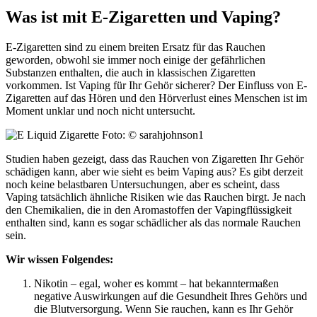
Was ist mit E-Zigaretten und Vaping?
E-Zigaretten sind zu einem breiten Ersatz für das Rauchen
geworden, obwohl sie immer noch einige der gefährlichen
Substanzen enthalten, die auch in klassischen Zigaretten
vorkommen. Ist Vaping für Ihr Gehör sicherer? Der Einfluss von E-
Zigaretten auf das Hören und den Hörverlust eines Menschen ist im
Moment unklar und noch nicht untersucht.
Foto: © sarahjohnson1
Studien haben gezeigt, dass das Rauchen von Zigaretten Ihr Gehör
schädigen kann, aber wie sieht es beim Vaping aus? Es gibt derzeit
noch keine belastbaren Untersuchungen, aber es scheint, dass
Vaping tatsächlich ähnliche Risiken wie das Rauchen birgt. Je nach
den Chemikalien, die in den Aromastoffen der Vapingflüssigkeit
enthalten sind, kann es sogar schädlicher als das normale Rauchen
sein.
Wir wissen Folgendes:
Nikotin – egal, woher es kommt – hat bekanntermaßen
negative Auswirkungen auf die Gesundheit Ihres Gehörs und
die Blutversorgung. Wenn Sie rauchen, kann es Ihr Gehör