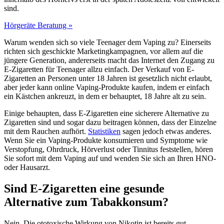
sind.
Hörgeräte Beratung »
Warum wenden sich so viele Teenager dem Vaping zu? Einerseits
richten sich geschickte Marketingkampagnen, vor allem auf die
jüngere Generation, andererseits macht das Internet den Zugang zu
E-Zigaretten für Teenager allzu einfach. Der Verkauf von E-
Zigaretten an Personen unter 18 Jahren ist gesetzlich nicht erlaubt,
aber jeder kann online Vaping-Produkte kaufen, indem er einfach
ein Kästchen ankreuzt, in dem er behauptet, 18 Jahre alt zu sein.
Einige behaupten, dass E-Zigaretten eine sicherere Alternative zu
Zigaretten sind und sogar dazu beitragen können, dass der Einzelne
mit dem Rauchen aufhört.
Statistiken
sagen jedoch etwas anderes.
Wenn Sie ein Vaping-Produkte konsumieren und Symptome wie
Verstopfung, Ohrdruck, Hörverlust oder Tinnitus feststellen, hören
Sie sofort mit dem Vaping auf und wenden Sie sich an Ihren HNO-
oder Hausarzt.
Sind E-Zigaretten eine gesunde
Alternative zum Tabakkonsum?
Nein. Die ototoxische Wirkung von Nikotin ist bereits gut