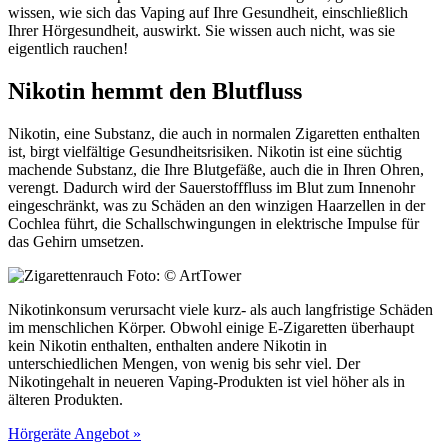
wissen, wie sich das Vaping auf Ihre Gesundheit, einschließlich
Ihrer Hörgesundheit, auswirkt. Sie wissen auch nicht, was sie
eigentlich rauchen!
Nikotin hemmt den Blutfluss
Nikotin, eine Substanz, die auch in normalen Zigaretten enthalten
ist, birgt vielfältige Gesundheitsrisiken. Nikotin ist eine süchtig
machende Substanz, die Ihre Blutgefäße, auch die in Ihren Ohren,
verengt. Dadurch wird der Sauerstofffluss im Blut zum Innenohr
eingeschränkt, was zu Schäden an den winzigen Haarzellen in der
Cochlea führt, die Schallschwingungen in elektrische Impulse für
das Gehirn umsetzen.
Foto: © ArtTower
Nikotinkonsum verursacht viele kurz- als auch langfristige Schäden
im menschlichen Körper. Obwohl einige E-Zigaretten überhaupt
kein Nikotin enthalten, enthalten andere Nikotin in
unterschiedlichen Mengen, von wenig bis sehr viel. Der
Nikotingehalt in neueren Vaping-Produkten ist viel höher als in
älteren Produkten.
Hörgeräte Angebot »