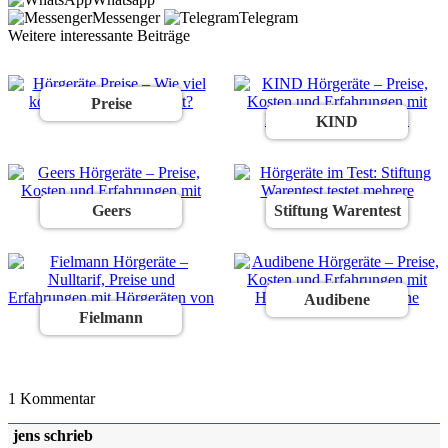
Messenger
Telegram
Weitere interessante Beiträge
Preise
KIND
Geers
Stiftung Warentest
Audibene
Fielmann
1 Kommentar
jens
schrieb