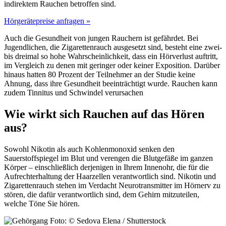
indirektem Rauchen betroffen sind.
Hörgerätepreise anfragen »
Auch die Gesundheit von jungen Rauchern ist gefährdet. Bei
Jugendlichen, die Zigarettenrauch ausgesetzt sind, besteht eine zwei-
bis dreimal so hohe Wahrscheinlichkeit, dass ein Hörverlust auftritt,
im Vergleich zu denen mit geringer oder keiner Exposition. Darüber
hinaus hatten 80 Prozent der Teilnehmer an der Studie keine
Ahnung, dass ihre Gesundheit beeinträchtigt wurde. Rauchen kann
zudem Tinnitus und Schwindel verursachen
Wie wirkt sich Rauchen auf das Hören
aus?
Sowohl Nikotin als auch Kohlenmonoxid senken den
Sauerstoffspiegel im Blut und verengen die Blutgefäße im ganzen
Körper – einschließlich derjenigen in Ihrem Innenohr, die für die
Aufrechterhaltung der Haarzellen verantwortlich sind. Nikotin und
Zigarettenrauch stehen im Verdacht Neurotransmitter im Hörnerv zu
stören, die dafür verantwortlich sind, dem Gehirn mitzuteilen,
welche Töne Sie hören.
Foto: © Sedova Elena / Shutterstock