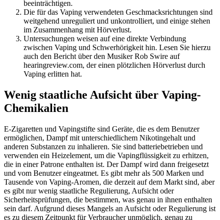
beeinträchtigen.
Die für das Vaping verwendeten Geschmacksrichtungen sind
weitgehend unreguliert und unkontrolliert, und einige stehen
im Zusammenhang mit Hörverlust.
Untersuchungen weisen auf eine direkte Verbindung
zwischen Vaping und Schwerhörigkeit hin. Lesen Sie hierzu
auch den Bericht über den Musiker Rob Swire auf
hearingreview.com, der einen plötzlichen Hörverlust durch
Vaping erlitten hat.
Wenig staatliche Aufsicht über Vaping-
Chemikalien
E-Zigaretten und Vapingstifte sind Geräte, die es dem Benutzer
ermöglichen, Dampf mit unterschiedlichem Nikotingehalt und
anderen Substanzen zu inhalieren. Sie sind batteriebetrieben und
verwenden ein Heizelement, um die Vapingflüssigkeit zu erhitzen,
die in einer Patrone enthalten ist. Der Dampf wird dann freigesetzt
und vom Benutzer eingeatmet. Es gibt mehr als 500 Marken und
Tausende von Vaping-Aromen, die derzeit auf dem Markt sind, aber
es gibt nur wenig staatliche Regulierung, Aufsicht oder
Sicherheitsprüfungen, die bestimmen, was genau in ihnen enthalten
sein darf. Aufgrund dieses Mangels an Aufsicht oder Regulierung ist
es zu diesem Zeitpunkt für Verbraucher unmöglich, genau zu