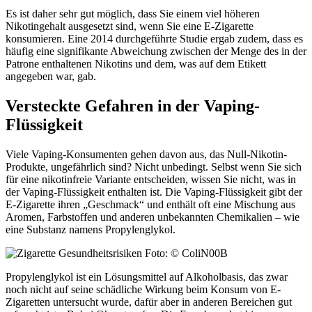
Es ist daher sehr gut möglich, dass Sie einem viel höheren
Nikotingehalt ausgesetzt sind, wenn Sie eine E-Zigarette
konsumieren. Eine 2014 durchgeführte Studie ergab zudem, dass es
häufig eine signifikante Abweichung zwischen der Menge des in der
Patrone enthaltenen Nikotins und dem, was auf dem Etikett
angegeben war, gab.
Versteckte Gefahren in der Vaping-
Flüssigkeit
Viele Vaping-Konsumenten gehen davon aus, das Null-Nikotin-
Produkte, ungefährlich sind? Nicht unbedingt. Selbst wenn Sie sich
für eine nikotinfreie Variante entscheiden, wissen Sie nicht, was in
der Vaping-Flüssigkeit enthalten ist. Die Vaping-Flüssigkeit gibt der
E-Zigarette ihren „Geschmack“ und enthält oft eine Mischung aus
Aromen, Farbstoffen und anderen unbekannten Chemikalien – wie
eine Substanz namens Propylenglykol.
Foto: © ColiN00B
Propylenglykol ist ein Lösungsmittel auf Alkoholbasis, das zwar
noch nicht auf seine schädliche Wirkung beim Konsum von E-
Zigaretten untersucht wurde, dafür aber in anderen Bereichen gut