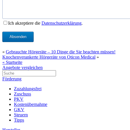
Ich akzeptiere die
Datenschutzerklärung
.
Absenden
«
Gebrauchte Hörgeräte – 10 Dinge die Sie beachten müssen!
Knochenverankerte Hörgeräte von Oticon Medical
»
« Startseite
Angebote vergleichen
Förderung
Zuzahlungsfrei
Zuschuss
PKV
Kostenübernahme
GKV
Steuern
Tipps
Hersteller