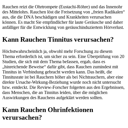
Rauchen reizt die Ohrtrompete (Eustachi-Röhre) und das Innenohr
des Mittelohrs. Rauchen löst die Freisetzung von „freien Radikalen“
aus, die die DNA beschädigen und Krankheiten verursachen
können. Es macht Sie empfindlicher für laute Geräusche und daher
anfälliger für die Entwicklung von geräuschinduziertem Hörverlust.
Kann Rauchen Tinnitus verursachen?
Höchstwahrscheinlich ja, obwohl mehr Forschung zu diesem
Thema erforderlich ist, um sicher zu sein. Eine Überprüfung von 20
Studien, die sich mit dem Thema befassen, ergab, dass es
„hinreichende Beweise“ dafür gibt, dass Rauchen zumindest mit
Tinnitus in Verbindung gebracht werden kann. Das heißt, die
Tinnitusrate ist bei Rauchern höher als bei Nichtrauchern, aber eine
direkte Ursache-Wirkung-Beziehung wurde noch nicht untersucht
bzw. entdeckt. Die Review-Forscher folgerten aus den Ergebnissen,
dass Menschen, die an Tinnitus leiden, über die möglichen
Auswirkungen des Rauchens aufgeklärt werden sollten.
Kann Rauchen Ohrinfektionen
verursachen?