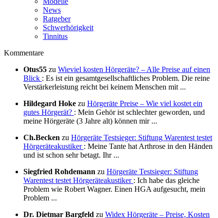
Modelle
News
Ratgeber
Schwerhörigkeit
Tinnitus
Kommentare
Otus55
zu
Wieviel kosten Hörgeräte? – Alle Preise auf einen
Blick‎
: Es ist ein gesamtgesellschaftliches Problem. Die reine
Verstärkerleistung reicht bei keinem Menschen mit ...
Hildegard Hoke
zu
Hörgeräte Preise – Wie viel kostet ein
gutes Hörgerät?
: Mein Gehör ist schlechter geworden, und
meine Hörgeräte (3 Jahre alt) können mir ...
Ch.Becken
zu
Hörgeräte Testsieger: Stiftung Warentest testet
Hörgeräteakustiker
: Meine Tante hat Arthrose in den Händen
und ist schon sehr betagt. Ihr ...
Siegfried Rohdemann
zu
Hörgeräte Testsieger: Stiftung
Warentest testet Hörgeräteakustiker
: Ich habe das gleiche
Problem wie Robert Wagner. Einen HGA aufgesucht, mein
Problem ...
Dr. Dietmar Bargfeld
zu
Widex Hörgeräte – Preise, Kosten