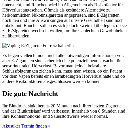
untersucht, und Rauchen wird im Allgemeinen als Risikofaktor für
Hörverlust angesehen. Oftmals als gesündere Alternative zu
herkömmlichen Nikotinzigaretten angepriesen, sind E-Zigaretten
noch neu und ihre Auswirkungen auf unsere Gesundheit sind noch
unbekannt. Raucher sollten es sich jedoch zweimal überlegen, ob sie
zu E-Zigaretten wechseln wollen, um Ihre schlechten Gewohnheiten
zu überwinden.
Foto: © haiberliu
Es liegen vielleicht noch nicht alle notwendigen Informationen vor,
aber E-Zigaretten sind sicherlich eine potenziell neue Ursache für
sensorineuralen Hörverlust. Bevor man jedoch belastbare
Schlussfolgerungen ziehen kann, muss man wissen, ob ein Patient
vor dem Vapen bereits einen lärmbedingten Hörverlust hatte und ob
andere Risikofaktoren ausgeschlossen werden können.
Die gute Nachricht
Ihr Blutdruck sinkt bereits 20 Minuten nach Ihrer letzten Zigarette
und der Blutkreislauf wird verbessert. Innerhalb von 8 Stunden sind
Ihre Kohlenmonoxid- und Sauerstoffwerte wieder normal.
Akustiker Termin finden »