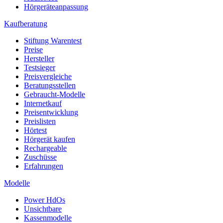
Hörgeräteanpassung
Kaufberatung
Stiftung Warentest
Preise
Hersteller
Testsieger
Preisvergleiche
Beratungsstellen
Gebraucht-Modelle
Internetkauf
Preisentwicklung
Preislisten
Hörtest
Hörgerät kaufen
Rechargeable
Zuschüsse
Erfahrungen
Modelle
Power HdOs
Unsichtbare
Kassenmodelle