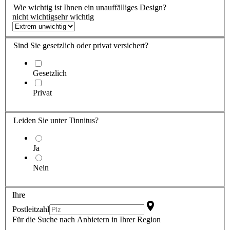
Wie wichtig ist
Ihnen
ein unauffälliges Design?
nicht wichtig
sehr wichtig
Sind Sie
gesetzlich oder privat versichert?
Gesetzlich
Privat
Leiden Sie
unter Tinnitus?
Ja
Nein
Ihre
Postleitzahl
Für die Suche nach Anbietern in Ihrer Region