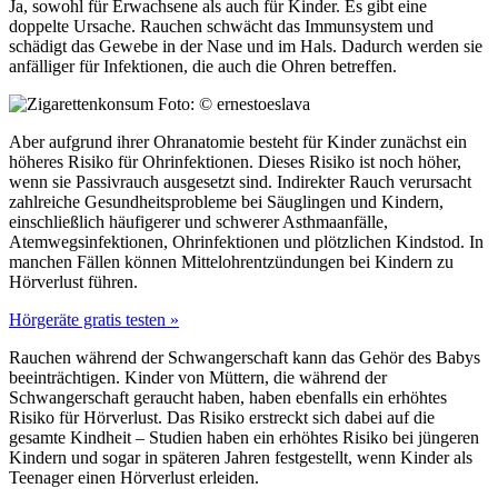
Ja, sowohl für Erwachsene als auch für Kinder. Es gibt eine
doppelte Ursache. Rauchen schwächt das Immunsystem und
schädigt das Gewebe in der Nase und im Hals. Dadurch werden sie
anfälliger für Infektionen, die auch die Ohren betreffen.
Foto: © ernestoeslava
Aber aufgrund ihrer Ohranatomie besteht für Kinder zunächst ein
höheres Risiko für Ohrinfektionen. Dieses Risiko ist noch höher,
wenn sie Passivrauch ausgesetzt sind. Indirekter Rauch verursacht
zahlreiche Gesundheitsprobleme bei Säuglingen und Kindern,
einschließlich häufigerer und schwerer Asthmaanfälle,
Atemwegsinfektionen, Ohrinfektionen und plötzlichen Kindstod. In
manchen Fällen können Mittelohrentzündungen bei Kindern zu
Hörverlust führen.
Hörgeräte gratis testen »
Rauchen während der Schwangerschaft kann das Gehör des Babys
beeinträchtigen. Kinder von Müttern, die während der
Schwangerschaft geraucht haben, haben ebenfalls ein erhöhtes
Risiko für Hörverlust. Das Risiko erstreckt sich dabei auf die
gesamte Kindheit – Studien haben ein erhöhtes Risiko bei jüngeren
Kindern und sogar in späteren Jahren festgestellt, wenn Kinder als
Teenager einen Hörverlust erleiden.