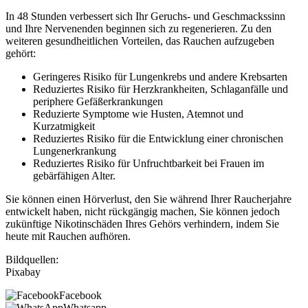
In 48 Stunden verbessert sich Ihr Geruchs- und Geschmackssinn
und Ihre Nervenenden beginnen sich zu regenerieren. Zu den
weiteren gesundheitlichen Vorteilen, das Rauchen aufzugeben
gehört:
Geringeres Risiko für Lungenkrebs und andere Krebsarten
Reduziertes Risiko für Herzkrankheiten, Schlaganfälle und
periphere Gefäßerkrankungen
Reduzierte Symptome wie Husten, Atemnot und
Kurzatmigkeit
Reduziertes Risiko für die Entwicklung einer chronischen
Lungenerkrankung
Reduziertes Risiko für Unfruchtbarkeit bei Frauen im
gebärfähigen Alter.
Sie können einen Hörverlust, den Sie während Ihrer Raucherjahre
entwickelt haben, nicht rückgängig machen, Sie können jedoch
zukünftige Nikotinschäden Ihres Gehörs verhindern, indem Sie
heute mit Rauchen aufhören.
Bildquellen:
Pixabay
Facebook
Whatsapp