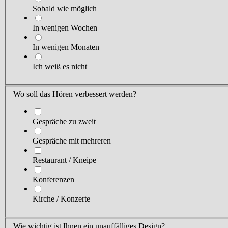
Sobald wie möglich
In wenigen Wochen
In wenigen Monaten
Ich weiß es nicht
Wo soll das Hören verbessert werden?
Gespräche zu zweit
Gespräche mit mehreren
Restaurant / Kneipe
Konferenzen
Kirche / Konzerte
Wie wichtig ist
Ihnen
ein unauffälliges Design?