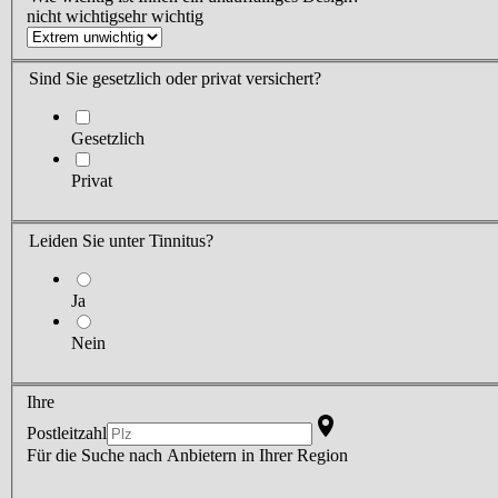
nicht wichtig
sehr wichtig
Sind Sie
gesetzlich oder privat versichert?
Gesetzlich
Privat
Leiden Sie
unter Tinnitus?
Ja
Nein
Ihre
Postleitzahl
Für die Suche nach Anbietern in Ihrer Region