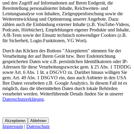
und den Zugriff auf Informationen auf Ihrem Endgerät, die
Bereitstellung personalisierter Inhalte, Reichweiten- und
Leistungsanalyse von Inhalten, Zielgruppenforschung sowie die
Weiterentwicklung und Optimierung unserer Angebote. Dazu
zählen auch die Einbindung externer Inhalte (z.B. YouTube-Videos,
Podcasts, Hörbücher), Empfehlungen eigener Produkte und Inhalte,
A/B-Tests sowie der Einsatz technisch notwendiger Cookies (z.B.
für Sicherheit, Login-Funktionen, VG Wort).
Durch das Klicken des Buttons "Akzeptieren" stimmen Sie der
Verarbeitung der auf Ihrem Gerät bzw. Ihrer Endeinrichtung
gespeicherten Daten wie z.B. persönlichen Identifikatoren oder IP-
Adressen für diese Verarbeitungszwecke gem. § 25 Abs. 1 TDDDG
sowie Art. 6 Abs. 1 lit. a DSGVO zu. Darüber hinaus willigen Sie
gem. Art. 49 Abs. 1 DSGVO ein, dass auch Anbieter in den USA
Ihre Daten verarbeiten z.B. Google Analytics. In diesem Fall ist es
möglich, dass die übermittelten Daten durch lokale Behörden
verarbeitet werden. Weiterführende Details finden Sie in unserer
Datenschutzerklärung
.
Akzeptieren
Ablehnen
Impressum
|
Datenschutz