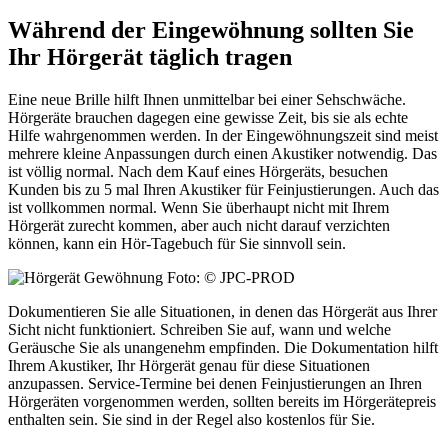
Während der Eingewöhnung sollten Sie
Ihr Hörgerät täglich tragen
Eine neue Brille hilft Ihnen unmittelbar bei einer Sehschwäche.
Hörgeräte brauchen dagegen eine gewisse Zeit, bis sie als echte
Hilfe wahrgenommen werden. In der Eingewöhnungszeit sind meist
mehrere kleine Anpassungen durch einen Akustiker notwendig. Das
ist völlig normal. Nach dem Kauf eines Hörgeräts, besuchen
Kunden bis zu 5 mal Ihren Akustiker für Feinjustierungen. Auch das
ist vollkommen normal. Wenn Sie überhaupt nicht mit Ihrem
Hörgerät zurecht kommen, aber auch nicht darauf verzichten
können, kann ein Hör-Tagebuch für Sie sinnvoll sein.
Foto: © JPC-PROD
Dokumentieren Sie alle Situationen, in denen das Hörgerät aus Ihrer
Sicht nicht funktioniert. Schreiben Sie auf, wann und welche
Geräusche Sie als unangenehm empfinden. Die Dokumentation hilft
Ihrem Akustiker, Ihr Hörgerät genau für diese Situationen
anzupassen. Service-Termine bei denen Feinjustierungen an Ihren
Hörgeräten vorgenommen werden, sollten bereits im Hörgerätepreis
enthalten sein. Sie sind in der Regel also kostenlos für Sie.