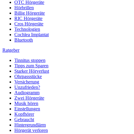
OTC Hörgeräte
Hörbrillen
Billig Hörgeräte
RIC Hörgeräte
Cros Hörgeräte
Technologien
Cochlea Implantat
Bluetooth
Ratgeber
Tinnitus stoppen
Tipps zum Sparen
Starker Hörverlust
Ohrpassstücke
Versicherung
Unzufrieden?
Audiogramm
Zwei Hörgeräte
Musik hören
Einstellungen
Kopfhörer
Gebraucht
Hintergrundlärm
Hörgerät verloren