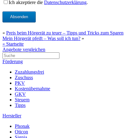
Ich akzeptiere die
Datenschutzerklärung
.
Absenden
«
Preis beim Hörgerät zu teuer – Tipps und Tricks zum Sparen
Mein Hörgerät pfeift – Was soll ich tun?
»
« Startseite
Angebote vergleichen
Förderung
Zuzahlungsfrei
Zuschuss
PKV
Kostenübernahme
GKV
Steuern
Tipps
Hersteller
Phonak
Oticon
Signia