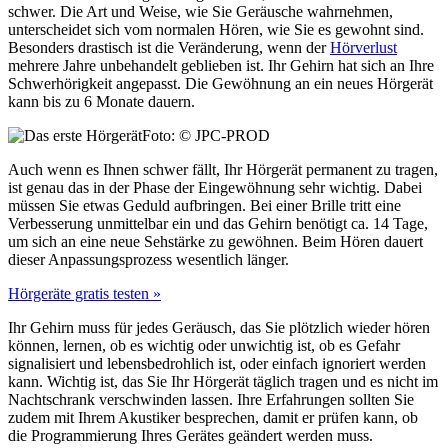
schwer. Die Art und Weise, wie Sie Geräusche wahrnehmen,
unterscheidet sich vom normalen Hören, wie Sie es gewohnt sind.
Besonders drastisch ist die Veränderung, wenn der
Hörverlust
mehrere Jahre unbehandelt geblieben ist. Ihr Gehirn hat sich an Ihre
Schwerhörigkeit angepasst. Die Gewöhnung an ein neues Hörgerät
kann bis zu 6 Monate dauern.
Foto: © JPC-PROD
Auch wenn es Ihnen schwer fällt, Ihr Hörgerät permanent zu tragen,
ist genau das in der Phase der Eingewöhnung sehr wichtig. Dabei
müssen Sie etwas Geduld aufbringen. Bei einer Brille tritt eine
Verbesserung unmittelbar ein und das Gehirn benötigt ca. 14 Tage,
um sich an eine neue Sehstärke zu gewöhnen. Beim Hören dauert
dieser Anpassungsprozess wesentlich länger.
Hörgeräte gratis testen »
Ihr Gehirn muss für jedes Geräusch, das Sie plötzlich wieder hören
können, lernen, ob es wichtig oder unwichtig ist, ob es Gefahr
signalisiert und lebensbedrohlich ist, oder einfach ignoriert werden
kann. Wichtig ist, das Sie Ihr Hörgerät täglich tragen und es nicht im
Nachtschrank verschwinden lassen. Ihre Erfahrungen sollten Sie
zudem mit Ihrem Akustiker besprechen, damit er prüfen kann, ob
die Programmierung Ihres Gerätes geändert werden muss.