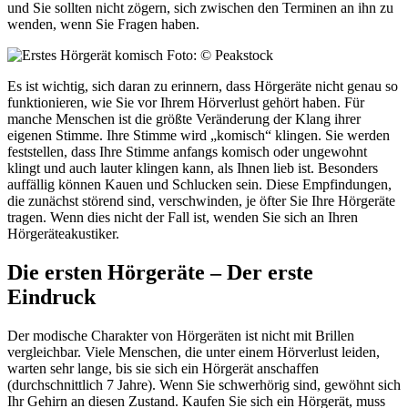
und Sie sollten nicht zögern, sich zwischen den Terminen an ihn zu
wenden, wenn Sie Fragen haben.
Foto: © Peakstock
Es ist wichtig, sich daran zu erinnern, dass Hörgeräte nicht genau so
funktionieren, wie Sie vor Ihrem Hörverlust gehört haben. Für
manche Menschen ist die größte Veränderung der Klang ihrer
eigenen Stimme. Ihre Stimme wird „komisch“ klingen. Sie werden
feststellen, dass Ihre Stimme anfangs komisch oder ungewohnt
klingt und auch lauter klingen kann, als Ihnen lieb ist. Besonders
auffällig können Kauen und Schlucken sein. Diese Empfindungen,
die zunächst störend sind, verschwinden, je öfter Sie Ihre Hörgeräte
tragen. Wenn dies nicht der Fall ist, wenden Sie sich an Ihren
Hörgeräteakustiker.
Die ersten Hörgeräte – Der erste
Eindruck
Der modische Charakter von Hörgeräten ist nicht mit Brillen
vergleichbar. Viele Menschen, die unter einem Hörverlust leiden,
warten sehr lange, bis sie sich ein Hörgerät anschaffen
(durchschnittlich 7 Jahre). Wenn Sie schwerhörig sind, gewöhnt sich
Ihr Gehirn an diesen Zustand. Kaufen Sie sich ein Hörgerät, muss