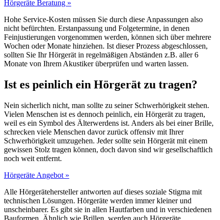
Hörgeräte Beratung »
Hohe Service-Kosten müssen Sie durch diese Anpassungen also
nicht befürchten. Erstanpassung und Folgetermine, in denen
Feinjustierungen vorgenommen werden, können sich über mehrere
Wochen oder Monate hinziehen. Ist dieser Prozess abgeschlossen,
sollten Sie Ihr Hörgerät in regelmäßigen Abständen z.B. aller 6
Monate von Ihrem Akustiker überprüfen und warten lassen.
Ist es peinlich ein Hörgerät zu tragen?
Nein sicherlich nicht, man sollte zu seiner Schwerhörigkeit stehen.
Vielen Menschen ist es dennoch peinlich, ein Hörgerät zu tragen,
weil es ein Symbol des Älterwerdens ist. Anders als bei einer Brille,
schrecken viele Menschen davor zurück offensiv mit Ihrer
Schwerhörigkeit umzugehen. Jeder sollte sein Hörgerät mit einem
gewissen Stolz tragen können, doch davon sind wir gesellschaftlich
noch weit entfernt.
Hörgeräte Angebot »
Alle Hörgerätehersteller antworten auf dieses soziale Stigma mit
technischen Lösungen. Hörgeräte werden immer kleiner und
unscheinbarer. Es gibt sie in allen Hautfarben und in verschiedenen
Bauformen. Ähnlich wie Brillen, werden auch Hörgeräte