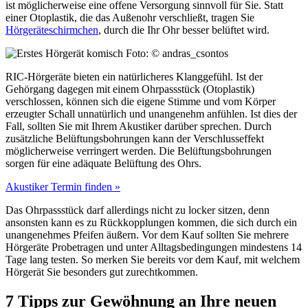
ist möglicherweise eine offene Versorgung sinnvoll für Sie. Statt
einer Otoplastik, die das Außenohr verschließt, tragen Sie
Hörgeräteschirmchen
, durch die Ihr Ohr besser belüftet wird.
Foto: © andras_csontos
RIC-Hörgeräte bieten ein natürlicheres Klanggefühl. Ist der
Gehörgang dagegen mit einem Ohrpassstück (Otoplastik)
verschlossen, können sich die eigene Stimme und vom Körper
erzeugter Schall unnatürlich und unangenehm anfühlen. Ist dies der
Fall, sollten Sie mit Ihrem Akustiker darüber sprechen. Durch
zusätzliche Belüftungsbohrungen kann der Verschlusseffekt
möglicherweise verringert werden. Die Belüftungsbohrungen
sorgen für eine adäquate Belüftung des Ohrs.
Akustiker Termin finden »
Das Ohrpassstück darf allerdings nicht zu locker sitzen, denn
ansonsten kann es zu Rückkopplungen kommen, die sich durch ein
unangenehmes Pfeifen äußern. Vor dem Kauf sollten Sie mehrere
Hörgeräte Probetragen und unter Alltagsbedingungen mindestens 14
Tage lang testen. So merken Sie bereits vor dem Kauf, mit welchem
Hörgerät Sie besonders gut zurechtkommen.
7 Tipps zur Gewöhnung an Ihre neuen