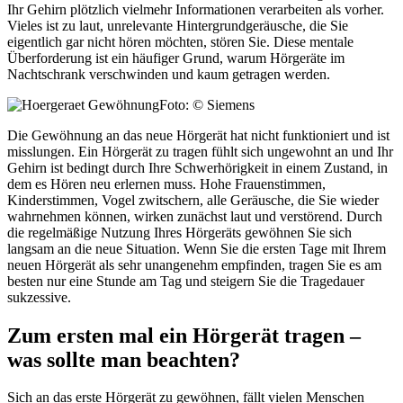
Ihr Gehirn plötzlich vielmehr Informationen verarbeiten als vorher.
Vieles ist zu laut, unrelevante Hintergrundgeräusche, die Sie
eigentlich gar nicht hören möchten, stören Sie. Diese mentale
Überforderung ist ein häufiger Grund, warum Hörgeräte im
Nachtschrank verschwinden und kaum getragen werden.
Foto: © Siemens
Die Gewöhnung an das neue Hörgerät hat nicht funktioniert und ist
misslungen. Ein Hörgerät zu tragen fühlt sich ungewohnt an und Ihr
Gehirn ist bedingt durch Ihre Schwerhörigkeit in einem Zustand, in
dem es Hören neu erlernen muss. Hohe Frauenstimmen,
Kinderstimmen, Vogel zwitschern, alle Geräusche, die Sie wieder
wahrnehmen können, wirken zunächst laut und verstörend. Durch
die regelmäßige Nutzung Ihres Hörgeräts gewöhnen Sie sich
langsam an die neue Situation. Wenn Sie die ersten Tage mit Ihrem
neuen Hörgerät als sehr unangenehm empfinden, tragen Sie es am
besten nur eine Stunde am Tag und steigern Sie die Tragedauer
sukzessive.
Zum ersten mal ein Hörgerät tragen –
was sollte man beachten?
Sich an das erste Hörgerät zu gewöhnen, fällt vielen Menschen