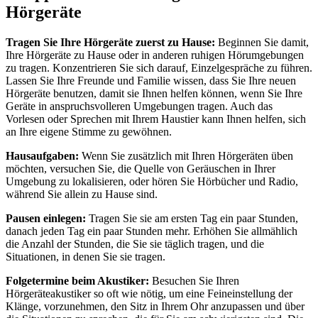
Hörgeräte
Tragen Sie Ihre Hörgeräte zuerst zu Hause:
Beginnen Sie damit,
Ihre Hörgeräte zu Hause oder in anderen ruhigen Hörumgebungen
zu tragen. Konzentrieren Sie sich darauf, Einzelgespräche zu führen.
Lassen Sie Ihre Freunde und Familie wissen, dass Sie Ihre neuen
Hörgeräte benutzen, damit sie Ihnen helfen können, wenn Sie Ihre
Geräte in anspruchsvolleren Umgebungen tragen. Auch das
Vorlesen oder Sprechen mit Ihrem Haustier kann Ihnen helfen, sich
an Ihre eigene Stimme zu gewöhnen.
Hausaufgaben:
Wenn Sie zusätzlich mit Ihren Hörgeräten üben
möchten, versuchen Sie, die Quelle von Geräuschen in Ihrer
Umgebung zu lokalisieren, oder hören Sie Hörbücher und Radio,
während Sie allein zu Hause sind.
Pausen einlegen:
Tragen Sie sie am ersten Tag ein paar Stunden,
danach jeden Tag ein paar Stunden mehr. Erhöhen Sie allmählich
die Anzahl der Stunden, die Sie sie täglich tragen, und die
Situationen, in denen Sie sie tragen.
Folgetermine beim Akustiker:
Besuchen Sie Ihren
Hörgeräteakustiker so oft wie nötig, um eine Feineinstellung der
Klänge, vorzunehmen, den Sitz in Ihrem Ohr anzupassen und über