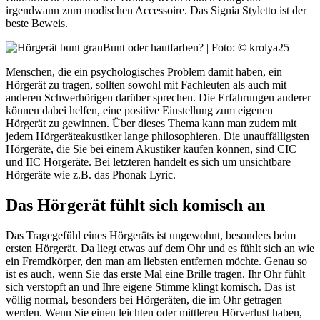
irgendwann zum modischen Accessoire. Das Signia Styletto ist der
beste Beweis.
Bunt oder hautfarben? | Foto: © krolya25
Menschen, die ein psychologisches Problem damit haben, ein
Hörgerät zu tragen, sollten sowohl mit Fachleuten als auch mit
anderen Schwerhörigen darüber sprechen. Die Erfahrungen anderer
können dabei helfen, eine positive Einstellung zum eigenen
Hörgerät zu gewinnen. Über dieses Thema kann man zudem mit
jedem Hörgeräteakustiker lange philosophieren. Die unauffälligsten
Hörgeräte, die Sie bei einem Akustiker kaufen können, sind CIC
und IIC Hörgeräte. Bei letzteren handelt es sich um unsichtbare
Hörgeräte wie z.B. das Phonak Lyric.
Das Hörgerät fühlt sich komisch an
Das Tragegefühl eines Hörgeräts ist ungewohnt, besonders beim
ersten Hörgerät. Da liegt etwas auf dem Ohr und es fühlt sich an wie
ein Fremdkörper, den man am liebsten entfernen möchte. Genau so
ist es auch, wenn Sie das erste Mal eine Brille tragen. Ihr Ohr fühlt
sich verstopft an und Ihre eigene Stimme klingt komisch. Das ist
völlig normal, besonders bei Hörgeräten, die im Ohr getragen
werden. Wenn Sie einen leichten oder mittleren Hörverlust haben,