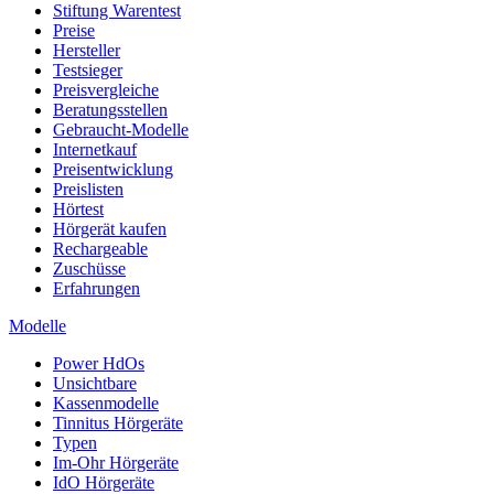
Stiftung Warentest
Preise
Hersteller
Testsieger
Preisvergleiche
Beratungsstellen
Gebraucht-Modelle
Internetkauf
Preisentwicklung
Preislisten
Hörtest
Hörgerät kaufen
Rechargeable
Zuschüsse
Erfahrungen
Modelle
Power HdOs
Unsichtbare
Kassenmodelle
Tinnitus Hörgeräte
Typen
Im-Ohr Hörgeräte
IdO Hörgeräte