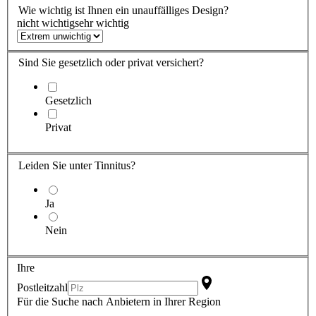
Wie wichtig ist
Ihnen
ein unauffälliges Design?
nicht wichtig
sehr wichtig
Sind Sie
gesetzlich oder privat versichert?
Gesetzlich
Privat
Leiden Sie
unter Tinnitus?
Ja
Nein
Ihre
Postleitzahl
Für die Suche nach Anbietern in Ihrer Region