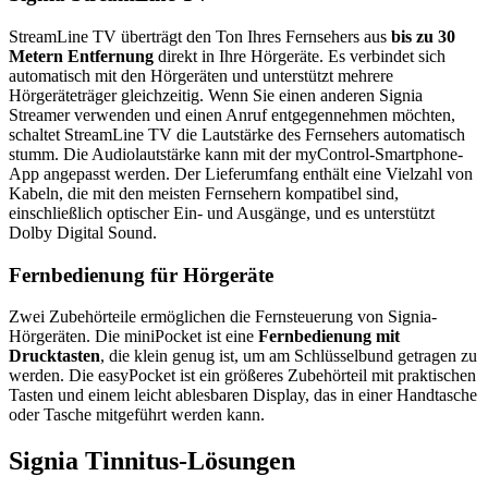
StreamLine TV überträgt den Ton Ihres Fernsehers aus
bis zu 30
Metern Entfernung
direkt in Ihre Hörgeräte. Es verbindet sich
automatisch mit den Hörgeräten und unterstützt mehrere
Hörgeräteträger gleichzeitig. Wenn Sie einen anderen Signia
Streamer verwenden und einen Anruf entgegennehmen möchten,
schaltet StreamLine TV die Lautstärke des Fernsehers automatisch
stumm. Die Audiolautstärke kann mit der myControl-Smartphone-
App angepasst werden. Der Lieferumfang enthält eine Vielzahl von
Kabeln, die mit den meisten Fernsehern kompatibel sind,
einschließlich optischer Ein- und Ausgänge, und es unterstützt
Dolby Digital Sound.
Fernbedienung für Hörgeräte
Zwei Zubehörteile ermöglichen die Fernsteuerung von Signia-
Hörgeräten. Die miniPocket ist eine
Fernbedienung mit
Drucktasten
, die klein genug ist, um am Schlüsselbund getragen zu
werden. Die easyPocket ist ein größeres Zubehörteil mit praktischen
Tasten und einem leicht ablesbaren Display, das in einer Handtasche
oder Tasche mitgeführt werden kann.
Signia Tinnitus-Lösungen