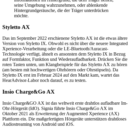
seine Umgebung wahrzunehmen, oder ablenkende
Hintergrundgeräusche, die der Träger unterdrücken
möchte.
Styletto AX
Das im September 2022 erschienene Styletto AX ist die etwas ältere
Version von Styletto IX. Obwohl es nicht über die neuere Integrated
Xperience-Verarbeitung oder die LE-Bluetooth/Auracast-
Technologie verfügt, ähnelt es ansonsten dem Styletto IX in Bezug
auf Formfaktor, Funktion und Wiederaufladbarkeit. Drücken Sie die
roten Tasten unten, um Klangbeispiele für das Styletto AX zu hören
(am besten mit hochwertigen Ohrhörern oder Ohrstöpseln). Da
Styletto IX erst im Februar 2024 auf den Markt kam, wartet das
HearAdvisor-Labor noch darauf, es zu testen.
Insio Charge&Go AX
Insio Charge&GO AX ist das weltweit erste drahtlos aufladbare Im-
Ohr-Hörgerät (IdO). Signia führte Insio Charge&Go AX im
Oktober 2021 als Erweiterung der Augmented Xperience (AX)
Plattform ein. Die maßgefertigten Hörgeräte unterstützen drahtloses
Audiostreaming von Android und iOS.