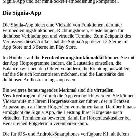
Signia-App und der miniPocket-Fernbedienung kompatibel.
Die Signia-App
Die Signia-App bietet eine Vielzahl von Funktionen, darunter
Fernbedienungsfunktionen, Richtungshören, Einstellungen für
drahtlose Verbindungen und virtuelle Termine. Zum Zeitpunkt des
Verfassens dieses Artikels hat die Signia App derzeit 2 Sterne im
App Store und 3 Sterne im Play Store.
Im Hinblick auf die
Fernbedienungsfunktionalität
können Sie mit
der App Hörprogramme ändern, die Lautstärke einstellen, die
Balance zwischen den Ohren verändern, die Richtung auswählen,
auf die Sie sich konzentrieren möchten, und die Lautstärke des
drahtlosen Audiostreamings anpassen.
Ein weiteres herausragendes Merkmal sind die
virtuellen
Verabredungen
, die durch die App ermöglicht werden. Sie können
Videoanrufe mit Ihrem Hörgeräteakustiker führen, der in Echtzeit
Anpassungen an Ihren Hörgeräten vornehmen kann. Darüber hinaus
ermöglicht die Signia-App, die Leistung Ihrer Hörgeräte nach
virtuellen Terminen zu bewerten, damit Ihr Hörgeräteakustiker bei
Bedarf einen Folgetermin vereinbaren kann.
Die für iOS- und Android-Smartphones verfügbare KI mit tiefem