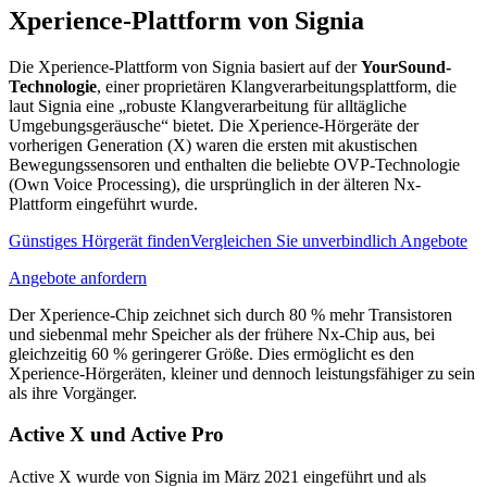
Xperience-Plattform von Signia
Die Xperience-Plattform von Signia basiert auf der
YourSound-
Technologie
, einer proprietären Klangverarbeitungsplattform, die
laut Signia eine „robuste Klangverarbeitung für alltägliche
Umgebungsgeräusche“ bietet. Die Xperience-Hörgeräte der
vorherigen Generation (X) waren die ersten mit akustischen
Bewegungssensoren und enthalten die beliebte OVP-Technologie
(Own Voice Processing), die ursprünglich in der älteren Nx-
Plattform eingeführt wurde.
Günstiges Hörgerät finden
Vergleichen Sie unverbindlich
Angebote
Angebote anfordern
Der Xperience-Chip zeichnet sich durch 80 % mehr Transistoren
und siebenmal mehr Speicher als der frühere Nx-Chip aus, bei
gleichzeitig 60 % geringerer Größe. Dies ermöglicht es den
Xperience-Hörgeräten, kleiner und dennoch leistungsfähiger zu sein
als ihre Vorgänger.
Active X und Active Pro
Active X wurde von Signia im März 2021 eingeführt und als