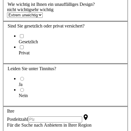
Wie wichtig ist
Ihnen
ein unauffälliges Design?
nicht wichtig
sehr wichtig
Sind Sie
gesetzlich oder privat versichert?
Gesetzlich
Privat
Leiden Sie
unter Tinnitus?
Ja
Nein
Ihre
Postleitzahl
Für die Suche nach Anbietern in Ihrer Region