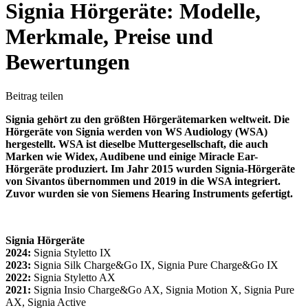
Signia Hörgeräte: Modelle,
Merkmale, Preise und
Bewertungen
Beitrag teilen
Signia gehört zu den größten Hörgerätemarken weltweit. Die
Hörgeräte von Signia werden von WS Audiology (WSA)
hergestellt. WSA ist dieselbe Muttergesellschaft, die auch
Marken wie Widex, Audibene und einige Miracle Ear-
Hörgeräte produziert. Im Jahr 2015 wurden Signia-Hörgeräte
von Sivantos übernommen und 2019 in die WSA integriert.
Zuvor wurden sie von Siemens Hearing Instruments gefertigt.
Signia Hörgeräte
2024:
Signia Styletto IX
2023:
Signia Silk Charge&Go IX, Signia Pure Charge&Go IX
2022:
Signia Styletto AX
2021:
Signia Insio Charge&Go AX, Signia Motion X, Signia Pure
AX, Signia Active