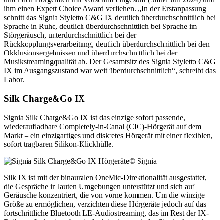
ihm einen Expert Choice Award verliehen. „In der Erstanpassung
schnitt das Signia Styletto C&G IX deutlich überdurchschnittlich bei
Sprache in Ruhe, deutlich überdurchschnittlich bei Sprache im
Störgeräusch, unterdurchschnittlich bei der
Rückkopplungsverarbeitung, deutlich überdurchschnittlich bei den
Okklusionsergebnissen und überdurchschnittlich bei der
Musikstreamingqualität ab. Der Gesamtsitz des Signia Styletto C&G
IX im Ausgangszustand war weit überdurchschnittlich“, schreibt das
Labor.
Silk Charge&Go IX
Signia Silk Charge&Go IX ist das einzige sofort passende,
wiederaufladbare Completely-in-Canal (CIC)-Hörgerät auf dem
Markt – ein einzigartiges und diskretes Hörgerät mit einer flexiblen,
sofort tragbaren Silikon-Klickhülle.
© Signia
Silk IX ist mit der binauralen OneMic-Direktionalität ausgestattet,
die Gespräche in lauten Umgebungen unterstützt und sich auf
Geräusche konzentriert, die von vorne kommen. Um die winzige
Größe zu ermöglichen, verzichten diese Hörgeräte jedoch auf das
fortschrittliche Bluetooth LE-Audiostreaming, das im Rest der IX-