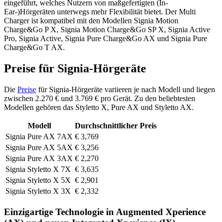
eingeführt, welches Nutzern von maßgefertigten (In-
Ear-)Hörgeräten unterwegs mehr Flexibilität bietet. Der Multi
Charger ist kompatibel mit den Modellen Signia Motion
Charge&Go P X, Signia Motion Charge&Go SP X, Signia Active
Pro, Signia Active, Signia Pure Charge&Go AX und Signia Pure
Charge&Go T AX.
Preise für Signia-Hörgeräte
Die
Preise
für Signia-Hörgeräte variieren je nach Modell und liegen
zwischen 2.270 € und 3.769 € pro Gerät. Zu den beliebtesten
Modellen gehören das Styletto X, Pure AX und Styletto AX.
Modell
Durchschnittlicher Preis
Signia Pure AX 7AX
€ 3,769
Signia Pure AX 5AX
€ 3,256
Signia Pure AX 3AX
€ 2,270
Signia Styletto X 7X
€ 3,635
Signia Styletto X 5X
€ 2,901
Signia Styletto X 3X
€ 2,332
Einzigartige Technologie in Augmented Xperience