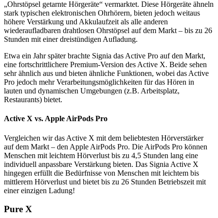
„Ohrstöpsel getarnte Hörgeräte“ vermarktet. Diese Hörgeräte ähneln
stark typischen elektronischen Ohrhörern, bieten jedoch weitaus
höhere Verstärkung und Akkulaufzeit als alle anderen
wiederaufladbaren drahtlosen Ohrstöpsel auf dem Markt – bis zu 26
Stunden mit einer dreistündigen Aufladung.
Etwa ein Jahr später brachte Signia das Active Pro auf den Markt,
eine fortschrittlichere Premium-Version des Active X. Beide sehen
sehr ähnlich aus und bieten ähnliche Funktionen, wobei das Active
Pro jedoch mehr Verarbeitungsmöglichkeiten für das Hören in
lauten und dynamischen Umgebungen (z.B. Arbeitsplatz,
Restaurants) bietet.
Active X vs. Apple AirPods Pro
Vergleichen wir das Active X mit dem beliebtesten Hörverstärker
auf dem Markt – den Apple AirPods Pro. Die AirPods Pro können
Menschen mit leichtem Hörverlust bis zu 4,5 Stunden lang eine
individuell anpassbare Verstärkung bieten. Das Signia Active X
hingegen erfüllt die Bedürfnisse von Menschen mit leichtem bis
mittlerem Hörverlust und bietet bis zu 26 Stunden Betriebszeit mit
einer einzigen Ladung!
Pure X