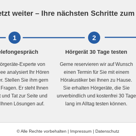
etzt weiter – Ihre nächsten Schritte zu
1
2
elefongespräch
Hörgerät 30 Tage testen
örgeräte-Experte von
Gerne reservieren wir auf Wunsch
e analysiert Ihr Hören
einen Termin für Sie mit einem
. Stellen Sie ihm gern
Hörakustiker bei Ihnen zu Hause.
e Fragen. Er steht Ihnen
Sie erhalten Hörgeräte, die Sie
t und Tat zur Seite und
unverbindlich und kostenfrei 30 Tage
 Ihnen Lösungen auf.
lang im Alltag testen können.
© Alle Rechte vorbehalten
|
Impressum
|
Datenschutz