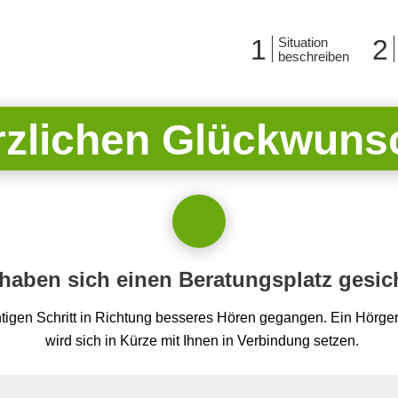
1
2
Situation
beschreiben
rzlichen Glückwuns
 haben sich einen Beratungsplatz gesich
htigen Schritt in Richtung besseres Hören gegangen. Ein Hörg
wird sich in Kürze mit Ihnen in Verbindung setzen.